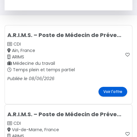
A.R.I.M.S. – Poste de Médecin de Prévention
CDI
Ain, France
ARIMS
Médecine du travail
Temps plein et temps partiel
Publiée le 08/06/2026
Voir l'offre
A.R.I.M.S. – Poste de Médecin de Prévention
CDI
Val-de-Marne, France
ARIMS