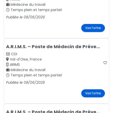
Médecine du travail
Temps plein et temps partiel
Publiée le 08/06/2026
Voir l'offre
A.R.I.M.S. – Poste de Médecin de Prévention
CDI
Val-d'Oise, France
ARIMS
Médecine du travail
Temps plein et temps partiel
Publiée le 08/06/2026
Voir l'offre
A.R.I.M.S. – Poste de Médecin de Prévention