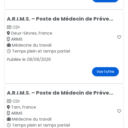
A.R.I.M.S. – Poste de Médecin de Prévention
CDI
Deux-Sèvres, France
ARIMS
Médecine du travail
Temps plein et temps partiel
Publiée le 08/06/2026
Voir l'offre
A.R.I.M.S. – Poste de Médecin de Prévention
CDI
Tarn, France
ARIMS
Médecine du travail
Temps plein et temps partiel