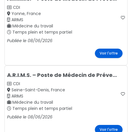
CDI
Yonne, France
ARIMS
Médecine du travail
Temps plein et temps partiel
Publiée le 08/06/2026
Voir l'offre
A.R.I.M.S. – Poste de Médecin de Prévention
CDI
Seine-Saint-Denis, France
ARIMS
Médecine du travail
Temps plein et temps partiel
Publiée le 08/06/2026
Voir l'offre