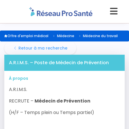
Offre d'emploi médical
Médecine
Médecine du travail
Retour à ma recherche
A.R.I.M.S. – Poste de Médecin de Prévention
À propos
A.R.I.M.S.
RECRUTE –
Médecin de Prévention
(H/F – Temps plein ou Temps partiel)