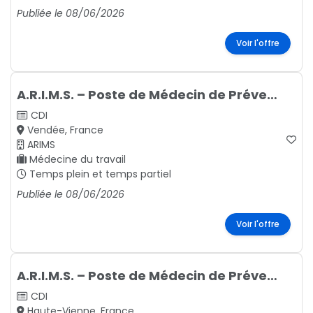
Publiée le 08/06/2026
Voir l'offre
A.R.I.M.S. – Poste de Médecin de Prévention
CDI
Vendée, France
ARIMS
Médecine du travail
Temps plein et temps partiel
Publiée le 08/06/2026
Voir l'offre
A.R.I.M.S. – Poste de Médecin de Prévention
CDI
Haute-Vienne, France