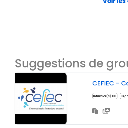
Voir les
Suggestions de gr
CEFIEC - Co
Infirmier(e) IDE
Orga