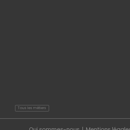
Tous les métiers
Qui sommes-nous
Mentions légale