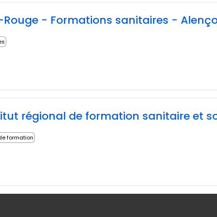
x-Rouge - Formations sanitaires - Alenç
es
 de formation