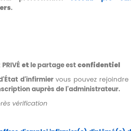
ers
.
t
PRIVÉ
et
le partage est
confidentiel
d'État d'infirmier
vous pouvez rejoindre
cription auprès de l'administrateur.
ès vérification