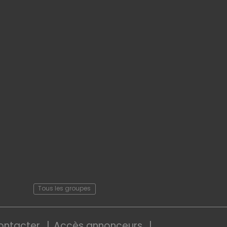
Tous les groupes
ontacter
Accès annonceurs