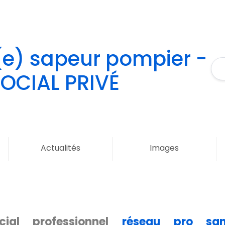
r(e) sapeur pompier -
OCIAL PRIVÉ
Actualités
Images
cial professionnel
réseau pro san