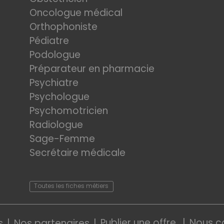
Oncologue médical
Orthophoniste
Pédiatre
Podologue
Préparateur en pharmacie
Psychiatre
Psychologue
Psychomotricien
Radiologue
Sage-Femme
Secrétaire médicale
Toutes les fiches métiers
Publier une offre
Nous c
s
Nos partenaires