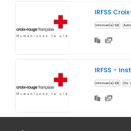
IRFSS Croi
Infirmier(e) IDE
Autr
Infirmier(e) IDE
Ets'