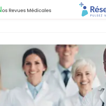
N
os Revues Médicales