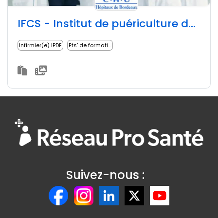
IFCS - Institut de puériculture du CHU - Institut des métiers de la santé - Bordeaux
Infirmier(e) IPDE
Ets' de formation
Suivez-nous :