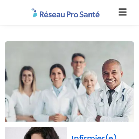
Infirmier(e)