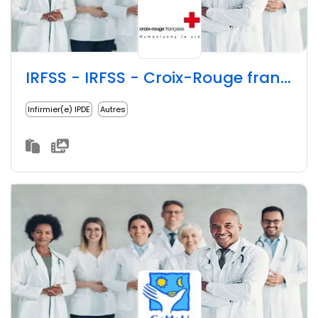
IRFSS - IRFSS - Croix-Rouge française - Site de Nice
Infirmier(e) IPDE
Autres