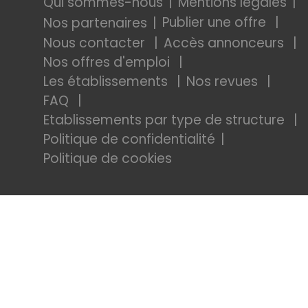
Qui sommes-nous
Mentions légales
Publier une offre
Nos partenaires
Nous contacter
Accès annonceurs
Nos offres d'emploi
Les établissements
Nos revues
FAQ
Etablissements par type de structure
Politique de confidentialité
Politique de cookies