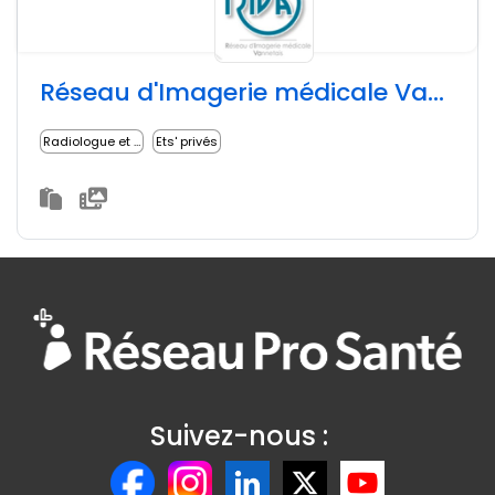
Réseau d'Imagerie médicale Vannetais (RIVA56)
Radiologue et imagerie médicale
Ets' privés
Suivez-nous :