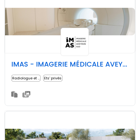
IMAS - IMAGERIE MÉDICALE AVEYRON SUD
Radiologue et imagerie médicale
Ets' privés