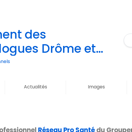
ent des
logues Drôme et
nels
Actualités
Images
rofessionnel
Réseau Pro Santé
du Groupe