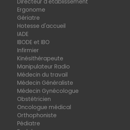
Directeur d'établissement
Ergonome
Gériatre
Hotesse d'accueil
IADE
IBODE et IBO
Infirmier
Kinésithérapeute
Manipulateur Radio
Médecin du travail
Médecin Généraliste
Médecin Gynécologue
Obstétricien
Oncologue médical
Orthophoniste
Pédiatre