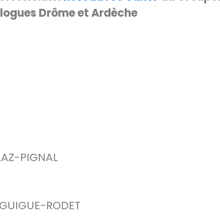
logues Drôme et Ardèche
LAZ-PIGNAL
pe GUIGUE-RODET