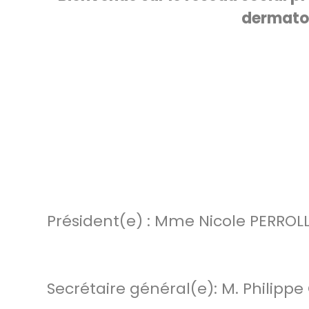
dermato
Président(e) : Mme Nicole PERROL
Secrétaire général(e): M. Philip