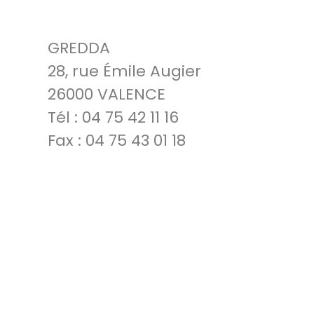
GREDDA
28, rue Émile Augier
26000 VALENCE
Tél : 04 75 42 11 16
Fax : 04 75 43 01 18