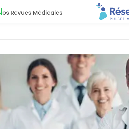
N
os Revues Médicales