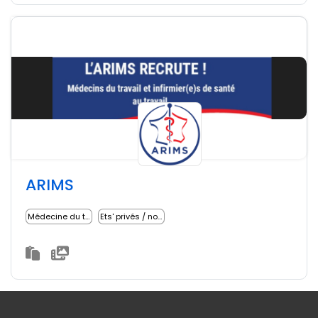
ARIMS
Médecine du travail
Ets' privés / non lucratifs