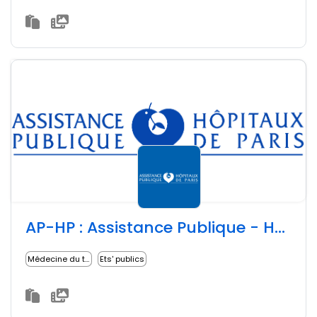
AP-HP : Assistance Publique - Hôpitaux de Paris
Médecine du travail
Ets' publics