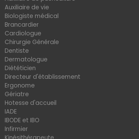
Auxiliaire de vie
Biologiste médical
Brancardier
Cardiologue
Chirurgie Générale
Dentiste
Dermatologue
Diététicien
Directeur d'établissement
Ergonome
Gériatre
Hotesse d'accueil
IADE
IBODE et IBO
Infirmier
Kinésithérapeute