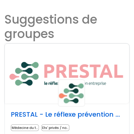
Suggestions de
groupes
PRESTAL - Le réflexe prévention en entreprise
Médecine du travail
Ets' privés / non lucratifs