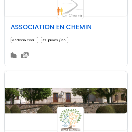
ASSOCIATION EN CHEMIN
Médecin coordonnateur
Ets' privés / non lucratifs