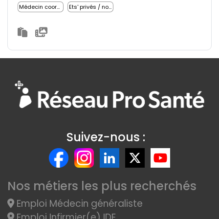
Médecin coordonnateur
Ets' privés / non lucratifs
Suivez-nous :
Nos métiers les plus recherchés
Emploi Médecin généraliste
Emploi Infirmier(e) IDE