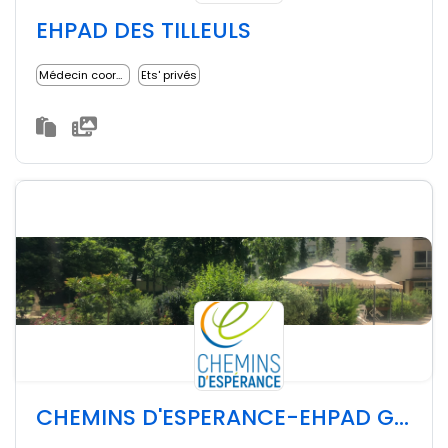
EHPAD DES TILLEULS
Médecin coordonnateur
Ets' privés
CHEMINS D'ESPERANCE-EHPAD GRENELLE