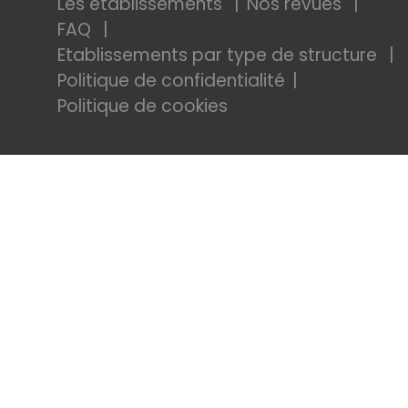
Les établissements
Nos revues
FAQ
Etablissements par type de structure
Politique de confidentialité
Politique de cookies