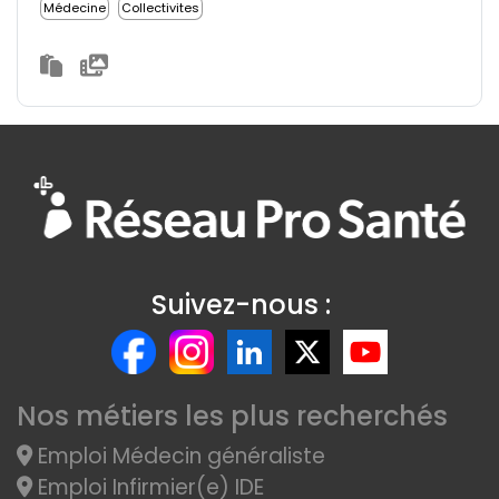
Médecine
Collectivites
Suivez-nous :
Nos métiers les plus recherchés
Emploi Médecin généraliste
Emploi Infirmier(e) IDE