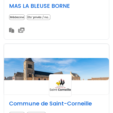
MAS LA BLEUSE BORNE
Médecine
Ets' privés / non lucratifs
Commune de Saint-Corneille