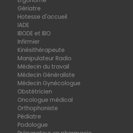
Ergonome
Gériatre
Hotesse d'accueil
IADE
IBODE et IBO
Infirmier
Kinésithérapeute
Manipulateur Radio
Médecin du travail
Médecin Généraliste
Médecin Gynécologue
Obstétricien
Oncologue médical
Orthophoniste
Pédiatre
Podologue