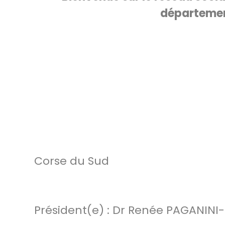
départemen
Corse du Sud
Président(e) : Dr Renée PAGANINI-