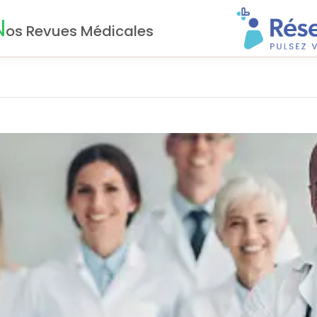
N
os Revues Médicales