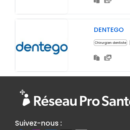
DENTEGO
Chirurgien dentiste
Suivez-nous :