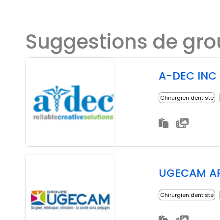
Suggestions de gr
A-DEC INC
Chirurgien dentiste
UGECAM A
Chirurgien dentiste