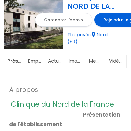
NORD DE LA
FRANCE
Contacter l'admin
Rejoindre le
Ets' privés
Nord
(59)
Présentation
Emploi
Actualités
Images
Membres
(1)
Vidéos
À propos
Clinique du Nord de la France
Présentation
de l'établissement