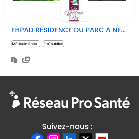
EHPAD RESIDENCE DU PARC A NESLE
Médecin Spécialiste
Ets' publics
Suivez-nous :