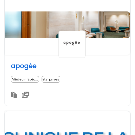
apogée
Médecin Spécialiste
Ets' privés