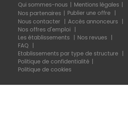
Qui sommes-nous
Mentions légales
Publier une offre
Nos partenaires
Nous contacter
Accès annonceurs
Nos offres d'emploi
Les établissements
Nos revues
FAQ
Etablissements par type de structure
Politique de confidentialité
Politique de cookies