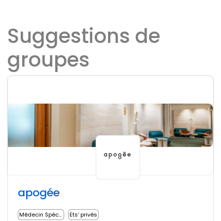
Suggestions de
groupes
apogée
Médecin Spécialiste
Ets' privés