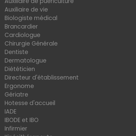
Auxiliaire de puériculture
Auxiliaire de vie
Biologiste médical
Brancardier
Cardiologue
Chirurgie Générale
Dentiste
Dermatologue
Diététicien
Directeur d'établissement
Ergonome
Gériatre
Hotesse d'accueil
IADE
IBODE et IBO
Infirmier