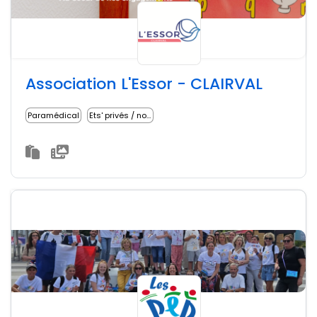
Association L'Essor - CLAIRVAL
Paramédical
Ets' privés / non lucratifs