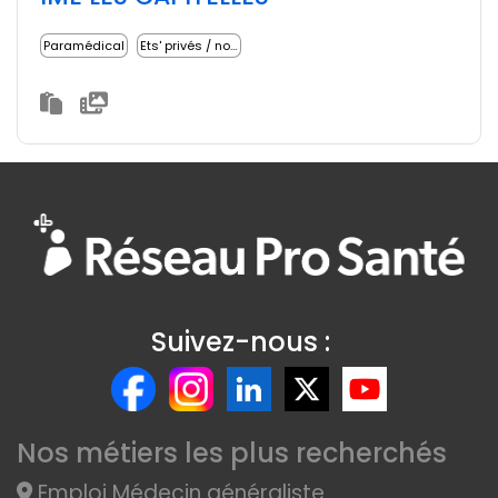
Paramédical
Ets' privés / non lucratifs
Suivez-nous :
Nos métiers les plus recherchés
Emploi Médecin généraliste