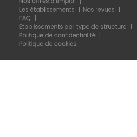
Nos offres d'emploi
Les établissements
Nos revues
FAQ
Etablissements par type de structure
Politique de confidentialité
Politique de cookies