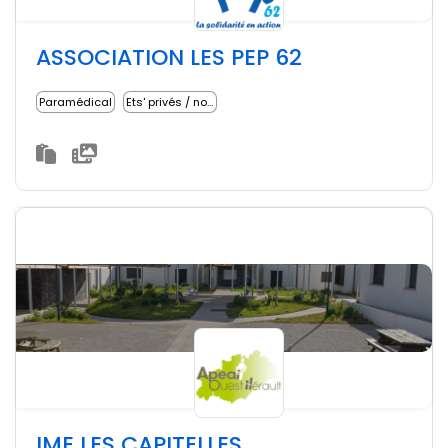
ASSOCIATION LES PEP 62
Paramédical
Ets' privés / non lucratifs
IME LES CAPITELLES