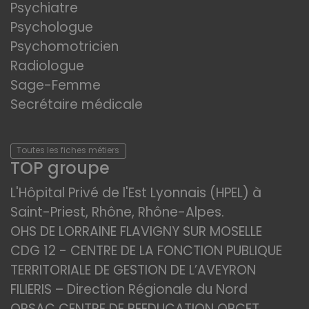
Psychiatre
Psychologue
Psychomotricien
Radiologue
Sage-Femme
Secrétaire médicale
Toutes les fiches métiers
TOP groupe
L'Hôpital Privé de l'Est Lyonnais (HPEL) à
Saint-Priest, Rhône, Rhône-Alpes.
OHS DE LORRAINE FLAVIGNY SUR MOSELLE
CDG 12 - CENTRE DE LA FONCTION PUBLIQUE
TERRITORIALE DE GESTION DE L’AVEYRON
FILIERIS – Direction Régionale du Nord
ORSAC CENTRE DE REEDUCATION ORCET