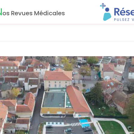
N
os Revues Médicales