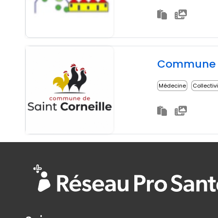
Commune d
Médecine
Collectiv