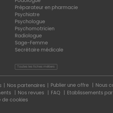
Podologue
Préparateur en pharmacie
Psychiatre
Psychologue
Psychomotricien
Radiologue
Sage-Femme
Secrétaire médicale
Toutes les fiches métiers
Publier une offre
Nous c
s
Nos partenaires
ments
Nos revues
FAQ
Etablissements par
e de cookies