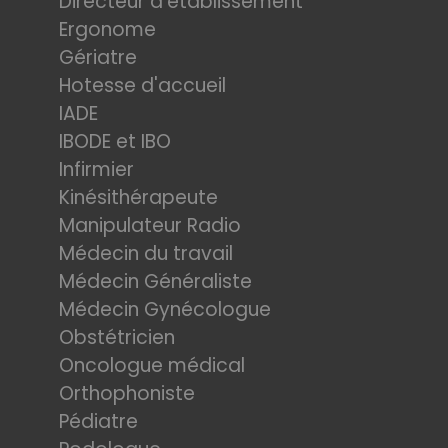
Directeur d'établissement
Ergonome
Gériatre
Hotesse d'accueil
IADE
IBODE et IBO
Infirmier
Kinésithérapeute
Manipulateur Radio
Médecin du travail
Médecin Généraliste
Médecin Gynécologue
Obstétricien
Oncologue médical
Orthophoniste
Pédiatre