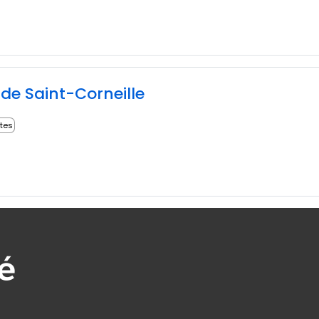
e Saint-Corneille
ites