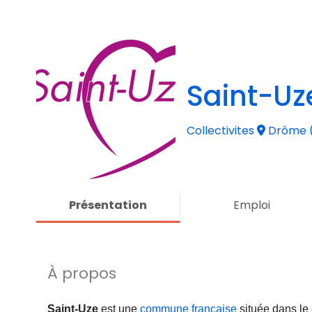
Saint-Uz
Collectivites
Drôme 
Présentation
Emploi
À propos
Saint-Uze
est une
commune française
située dans le