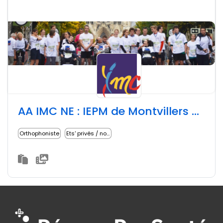
AA IMC NE : IEPM de Montvillers et SESSAD
Orthophoniste
Ets' privés / non lucratifs