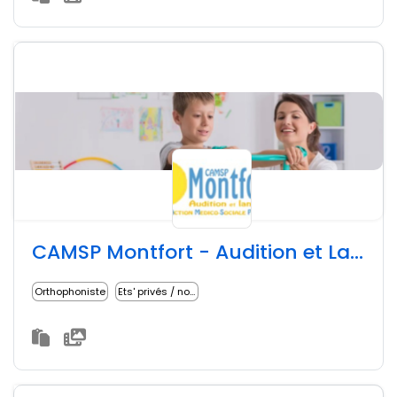
CAMSP Montfort - Audition et Langage
Orthophoniste
Ets' privés / non lucratifs