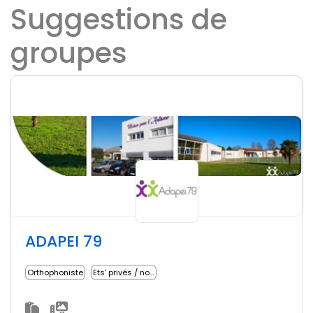
Suggestions de
groupes
ADAPEI 79
Orthophoniste
Ets' privés / non lucratifs