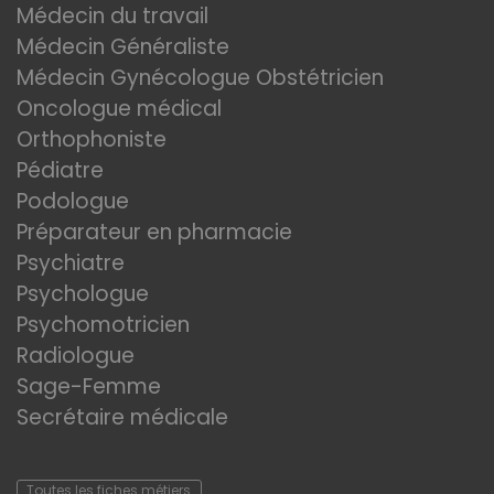
Médecin du travail
Médecin Généraliste
Médecin Gynécologue Obstétricien
Oncologue médical
Orthophoniste
Pédiatre
Podologue
Préparateur en pharmacie
Psychiatre
Psychologue
Psychomotricien
Radiologue
Sage-Femme
Secrétaire médicale
Toutes les fiches métiers