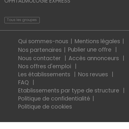
OPHTALMOLOGIE EXPRESS
Tous les groupes
Qui sommes-nous
Mentions légales
Publier une offre
Nos partenaires
Nous contacter
Accès annonceurs
Nos offres d'emploi
Les établissements
Nos revues
FAQ
Etablissements par type de structure
Politique de confidentialité
Politique de cookies