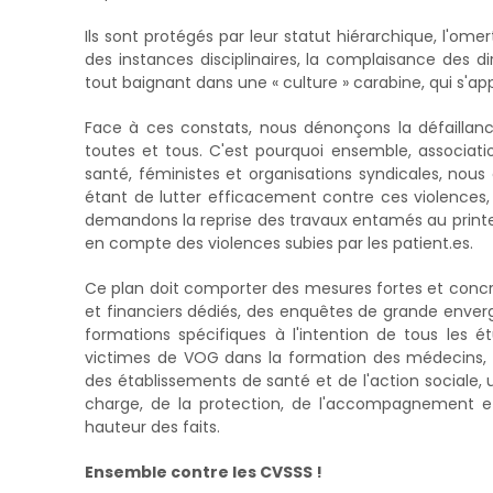
Ils sont protégés par leur statut hiérarchique, l'omer
des instances disciplinaires, la complaisance des d
tout baignant dans une « culture » carabine, qui s'app
Face à ces constats, nous dénonçons la défaillanc
toutes et tous. C'est pourquoi ensemble, associatio
santé, féministes et organisations syndicales, nous 
étant de lutter efficacement contre ces violences,
demandons la reprise des travaux entamés au printemp
en compte des violences subies par les patient.es.
Ce plan doit comporter des mesures fortes et con
et financiers dédiés, des enquêtes de grande enverg
formations spécifiques à l'intention de tous les ét
victimes de VOG dans la formation des médecins, l
des établissements de santé et de l'action sociale, u
charge, de la protection, de l'accompagnement et
hauteur des faits.
Ensemble contre les CVSSS !