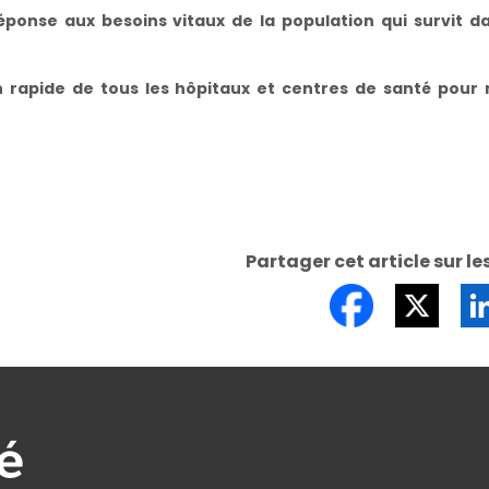
réponse aux besoins vitaux de la population qui survit d
n rapide de tous les hôpitaux et centres de santé pour r
Partager cet article sur le