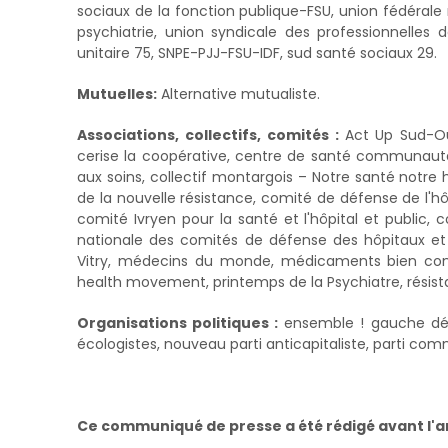
sociaux de la fonction publique-FSU, union fédérale
psychiatrie, union syndicale des professionnelles d
unitaire 75, SNPE-PJJ-FSU-IDF, sud santé sociaux 29.
Mutuelles:
Alternative mutualiste.
Associations, collectifs, comités :
Act Up Sud-Ou
cerise la coopérative, centre de santé communautai
aux soins, collectif montargois – Notre santé notre h
de la nouvelle résistance, comité de défense de l'
comité Ivryen pour la santé et l'hôpital et public,
nationale des comités de défense des hôpitaux et 
Vitry, médecins du monde, médicaments bien commu
health movement, printemps de la Psychiatre, résist
Organisations politiques :
ensemble ! gauche démo
écologistes, nouveau parti anticapitaliste, parti com
Ce communiqué de presse a été rédigé avant l'an