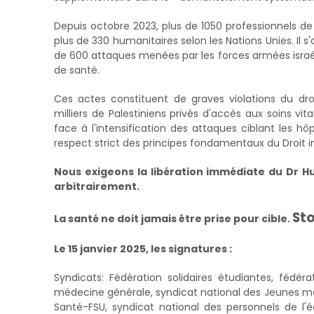
Depuis octobre 2023, plus de 1050 professionnels de
plus de 330 humanitaires selon les Nations Unies. Il 
de 600 attaques menées par les forces armées israél
de santé.
Ces actes constituent de graves violations du dro
milliers de Palestiniens privés d'accès aux soins v
face à l'intensification des attaques ciblant les h
respect strict des principes fondamentaux du Droit i
Nous exigeons la libération immédiate du Dr H
arbitrairement.
Sto
La santé ne doit jamais être prise pour cible.
Le 15 janvier 2025, les signatures :
Syndicats: Fédération solidaires étudiantes, fédéra
médecine générale, syndicat national des Jeunes méd
Santé-FSU, syndicat national des personnels de l'éd