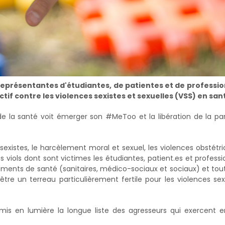
représentantes d'étudiantes, de patientes et de professio
tif contre les violences sexistes et sexuelles (VSS) en san
 de la santé voit émerger son #MeToo et la libération de la pa
xistes, le harcèlement moral et sexuel, les violences obstétri
 viols dont sont victimes les étudiantes, patient.es et professi
ements de santé (sanitaires, médico-sociaux et sociaux) et tout
être un terreau particulièrement fertile pour les violences sex
mis en lumière la longue liste des agresseurs qui exercent 