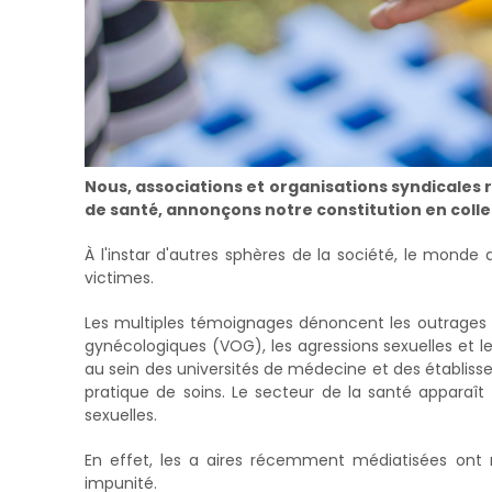
Nous, associations et organisations syndicales 
de santé, annonçons notre constitution en collec
À l'instar d'autres sphères de la société, le monde
victimes.
Les multiples témoignages dénoncent les outrages se
gynécologiques (VOG), les agressions sexuelles et les
au sein des universités de médecine et des établiss
pratique de soins. Le secteur de la santé apparaît 
sexuelles.
En effet, les a aires récemment médiatisées ont 
impunité.