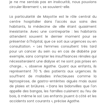
je ne me sentais pas en insécurité, nous pouvions
circuler librement », se souvient-elle.
La particularité de Mayotte est le rôle central du
centre hospitalier dans l'accès aux soins des
habitants, la médecine de ville étant quasiment
inexistante. Avec une contrepartie : les habitants
attendent souvent le dernier moment pour se
présenter à l'hôpital, que ce soit aux urgences ou en
consultation. « Les femmes consultent très tard
pour un cancer du sein ou en cas de diabète par
exemple, sans compter les insuffisances rénales qui
nécessiteraient une dialyse et ne sont pas prises en
charge… », observe Agathe. Quant aux enfants, ils
représentent 70 % des patients aux urgences. Ils
souffrent de maladies infectieuses comme la
leptospirose, de gastro-entérites aiguës mais aussi
de plaies et brûlures. « Dans les bidonvilles que l'on
appelle des bangas, les familles cuisinent au feu de
bois, à même le sol. Les enfants jouent à côté et les
accidents sont courants », précise Agathe.