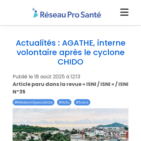
Actualités : AGATHE, interne
volontaire après le cyclone
CHIDO
Publié le 18 août 2025 à 12:13
Article paru dans la revue « ISNI / ISNI » / ISNI
N°35
#
MédecinSpecialiste
#
Actu
#
Soins