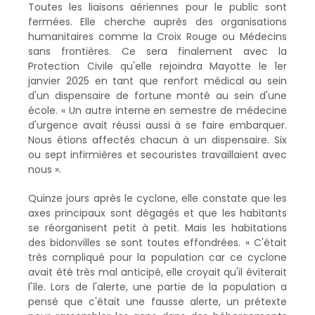
Toutes les liaisons aériennes pour le public sont
fermées. Elle cherche auprès des organisations
humanitaires comme la Croix Rouge ou Médecins
sans frontières. Ce sera finalement avec la
Protection Civile qu'elle rejoindra Mayotte le 1er
janvier 2025 en tant que renfort médical au sein
d'un dispensaire de fortune monté au sein d'une
école. « Un autre interne en semestre de médecine
d'urgence avait réussi aussi à se faire embarquer.
Nous étions affectés chacun à un dispensaire. Six
ou sept infirmières et secouristes travaillaient avec
nous ».
Quinze jours après le cyclone, elle constate que les
axes principaux sont dégagés et que les habitants
se réorganisent petit à petit. Mais les habitations
des bidonvilles se sont toutes effondrées. « C'était
très compliqué pour la population car ce cyclone
avait été très mal anticipé, elle croyait qu'il éviterait
l'île. Lors de l'alerte, une partie de la population a
pensé que c'était une fausse alerte, un prétexte