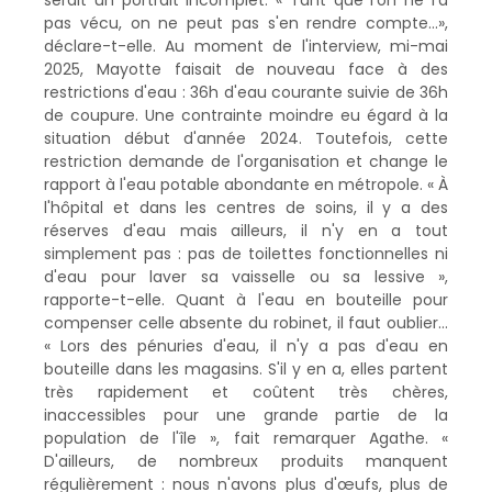
pas vécu, on ne peut pas s'en rendre compte…»,
déclare-t-elle. Au moment de l'interview, mi-mai
2025, Mayotte faisait de nouveau face à des
restrictions d'eau : 36h d'eau courante suivie de 36h
de coupure. Une contrainte moindre eu égard à la
situation début d'année 2024. Toutefois, cette
restriction demande de l'organisation et change le
rapport à l'eau potable abondante en métropole. « À
l'hôpital et dans les centres de soins, il y a des
réserves d'eau mais ailleurs, il n'y en a tout
simplement pas : pas de toilettes fonctionnelles ni
d'eau pour laver sa vaisselle ou sa lessive »,
rapporte-t-elle. Quant à l'eau en bouteille pour
compenser celle absente du robinet, il faut oublier…
« Lors des pénuries d'eau, il n'y a pas d'eau en
bouteille dans les magasins. S'il y en a, elles partent
très rapidement et coûtent très chères,
inaccessibles pour une grande partie de la
population de l'île », fait remarquer Agathe. «
D'ailleurs, de nombreux produits manquent
régulièrement : nous n'avons plus d'œufs, plus de