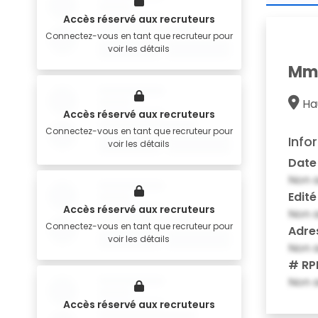
Accès réservé aux recruteurs
Connectez-vous en tant que recruteur pour
voir les détails
Mme
Ha
Accès réservé aux recruteurs
Connectez-vous en tant que recruteur pour
Info
voir les détails
Date
Non a
Edité
Accès réservé aux recruteurs
Non a
Connectez-vous en tant que recruteur pour
Adre
voir les détails
Non a
# RP
Non a
Accès réservé aux recruteurs