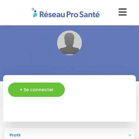
+ Se connecter
Profil