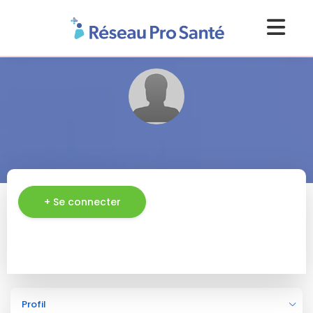
+ Se connecter
Profil