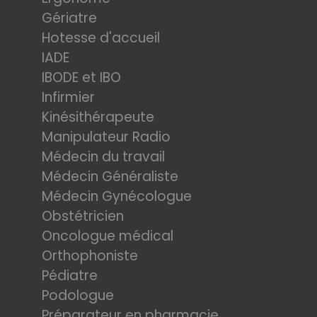
Gériatre
Hotesse d'accueil
IADE
IBODE et IBO
Infirmier
Kinésithérapeute
Manipulateur Radio
Médecin du travail
Médecin Généraliste
Médecin Gynécologue
Obstétricien
Oncologue médical
Orthophoniste
Pédiatre
Podologue
Préparateur en pharmacie