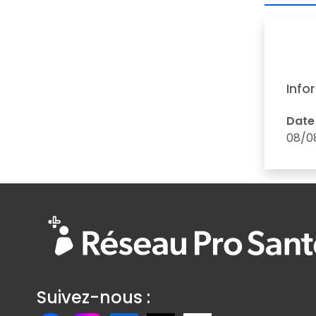
Info
Date
08/0
Suivez-nous :