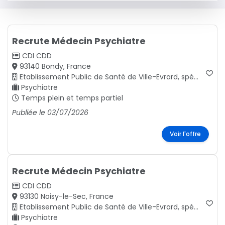
Recrute Médecin Psychiatre
CDI
CDD
93140 Bondy, France
Etablissement Public de Santé de Ville-Evrard, spécialisé en santé mentale, Seine-Saint-Denis.
Psychiatre
Temps plein et temps partiel
Publiée le 03/07/2026
Voir l'offre
Recrute Médecin Psychiatre
CDI
CDD
93130 Noisy-le-Sec, France
Etablissement Public de Santé de Ville-Evrard, spécialisé en santé mentale, Seine-Saint-Denis.
Psychiatre