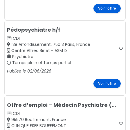
Voir l'offre
Pédopsychiatre h/f
CDI
13e Arrondissement, 75013 Paris, France
Centre Alfred Binet - ASM 13
Psychiatre
Temps plein et temps partiel
Publiée le 02/06/2026
Voir l'offre
Offre d’emploi – Médecin Psychiatre (H/F)
CDI
95570 Bouffémont, France
CLINIQUE FSEF BOUFFÉMONT