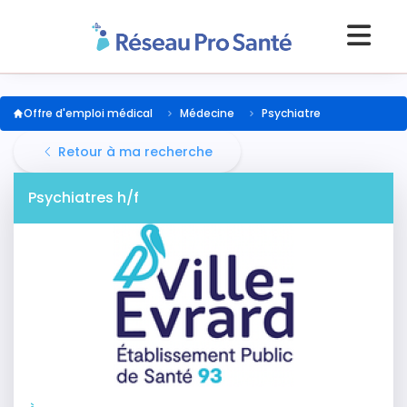
Offre d'emploi médical
Médecine
Psychiatre
Retour à ma recherche
Psychiatres h/f