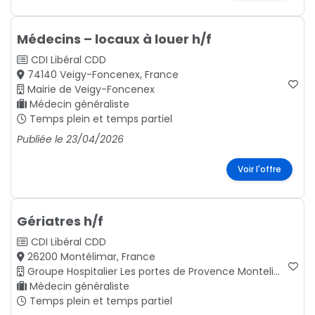
Médecins – locaux à louer h/f
CDI
Libéral
CDD
74140 Veigy-Foncenex, France
Mairie de Veigy-Foncenex
Médecin généraliste
Temps plein et temps partiel
Publiée le 23/04/2026
Voir l'offre
Gériatres h/f
CDI
Libéral
CDD
26200 Montélimar, France
Groupe Hospitalier Les portes de Provence Montelimar, Drôme en région Auvergne-Rhône-Alpes.
Médecin généraliste
Temps plein et temps partiel