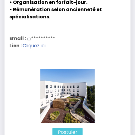
• Organisation en forfait-jour.
• Rémunération selon ancienneté et
spécialisations.
Email :
**********
Lien :
Cliquez ici
Postuler