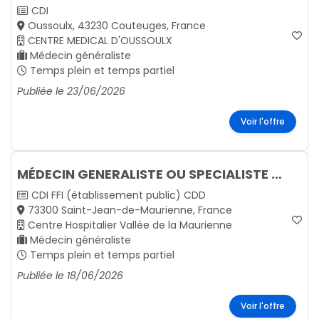
CDI
Oussoulx, 43230 Couteuges, France
CENTRE MEDICAL D'OUSSOULX
Médecin généraliste
Temps plein et temps partiel
Publiée le 23/06/2026
Voir l'offre
MÉDECIN GENERALISTE OU SPECIALISTE pour le service MEDECINE POLYVALENTE
CDI
FFI (établissement public)
CDD
73300 Saint-Jean-de-Maurienne, France
Centre Hospitalier Vallée de la Maurienne
Médecin généraliste
Temps plein et temps partiel
Publiée le 18/06/2026
Voir l'offre