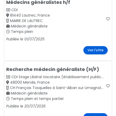
Médecins généralistes h/f
CDI
81440 Lautrec, France
MAIRIE DE LAUTREC
Médecin généraliste
Temps plein
Publiée le 01/07/2025
Voir l'offre
Recherche médecin généraliste (H/F)
CDI
Stage
Libéral
Vacataire (établissement public)
CDD
48000 Mende, France
CH François Tosquelles à Saint-Alban sur Limagnole Lozère Occitanie
Médecin généraliste
Temps plein et temps partiel
Publiée le 20/07/2026