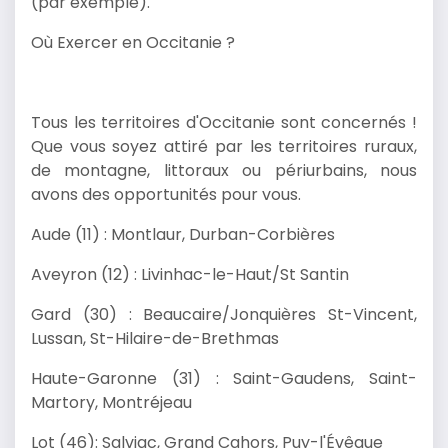
(par exemple).
Où Exercer en Occitanie ?
Tous les territoires d'Occitanie sont concernés !
Que vous soyez attiré par les territoires ruraux,
de montagne, littoraux ou périurbains, nous
avons des opportunités pour vous.
Aude (11) : Montlaur, Durban-Corbières
Aveyron (12) : Livinhac-le-Haut/St Santin
Gard (30) : Beaucaire/Jonquières St-Vincent,
Lussan, St-Hilaire-de-Brethmas
Haute-Garonne (31) : Saint-Gaudens, Saint-
Martory, Montréjeau
Lot (46): Salviac, Grand Cahors, Puy-l'Évêque