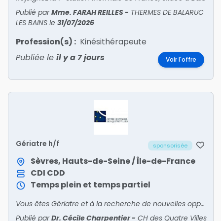
Publié par
Mme. FARAH REILLES
-
THERMES DE BALARUC
LES BAINS
le
31/07/2026
Profession(s) :
Kinésithérapeute
Publiée le
il y a 7 jours
Voir l'offre
Gériatre h/f
sponsorisée
Sèvres, Hauts-de-Seine / Île-de-France
CDI
CDD
Temps plein et temps partiel
Vous êtes Gériatre et à la recherche de nouvelles opportunités ? Rejoignez-nous !
Publié par
Dr. Cécile Charpentier
-
CH des Quatre Villes