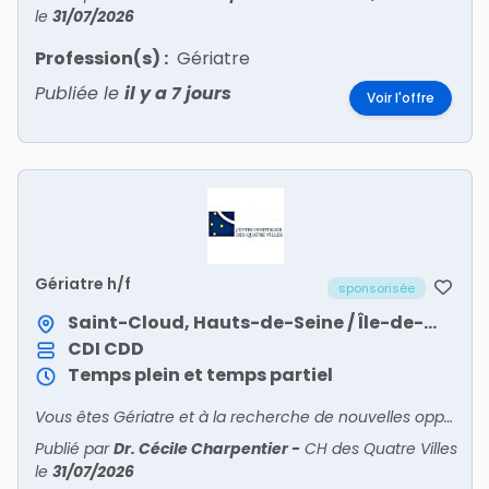
le
31/07/2026
Profession(s) :
Gériatre
Publiée le
il y a 7 jours
Voir l'offre
Gériatre h/f
sponsorisée
Saint-Cloud, Hauts-de-Seine / Île-de-France
CDI
CDD
Temps plein et temps partiel
Vous êtes Gériatre et à la recherche de nouvelles opportunités ? Rejoignez-nous !
Publié par
Dr. Cécile Charpentier
-
CH des Quatre Villes
le
31/07/2026