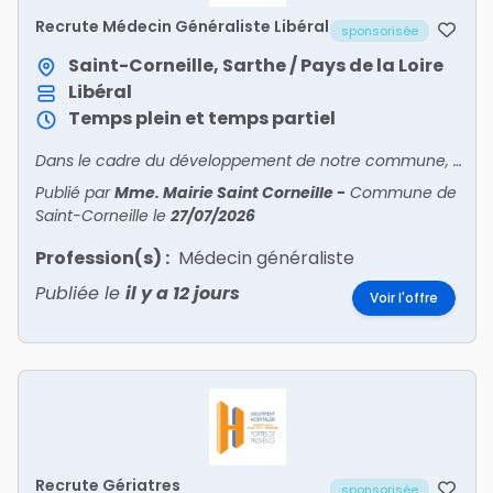
Recrute Médecin Généraliste Libéral
sponsorisée
Saint-Corneille, Sarthe / Pays de la Loire
Libéral
Temps plein et temps partiel
Dans le cadre du développement de notre commune, nous recherchons un médecin généraliste libéral souhaitant s'installer dans un environnement dynamique et agréable.
Publié par
Mme. Mairie Saint Corneille
-
Commune de
Saint-Corneille
le
27/07/2026
Profession(s) :
Médecin généraliste
Publiée le
il y a 12 jours
Voir l'offre
Recrute Gériatres
sponsorisée