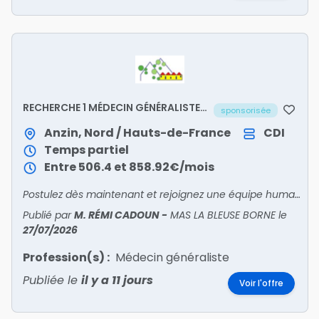
RECHERCHE 1 MÉDECIN GÉNÉRALISTE
sponsorisée
H/F
Anzin, Nord / Hauts-de-France
CDI
Temps partiel
Entre 506.4 et 858.92€/mois
Postulez dès maintenant et rejoignez une équipe humaine et engagée !
Publié par
M. RÉMI CADOUN
-
MAS LA BLEUSE BORNE
le
27/07/2026
Profession(s) :
Médecin généraliste
Publiée le
il y a 11 jours
Voir l'offre