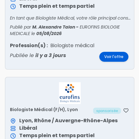
Temps plein et temps partiel
En tant que Biologiste Médical, votre rôle principal consiste à encadrer toutes les activités du site sous votre responsabilité. Vous êtes en relation avec patients et confrères pour l'accueil
Publié par
M. Alexandre Talon
-
EUROFINS BIOLOGIE
MEDICALE
le
05/08/2026
Profession(s) :
Biologiste médical
Publiée le
il y a 3 jours
Voir l'offre
Biologiste Médical (F/H), Lyon
sponsorisée
Lyon, Rhône / Auvergne-Rhône-Alpes
Libéral
Temps plein et temps partiel