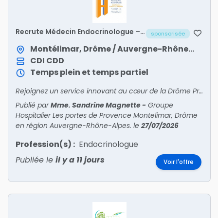
Recrute Médecin Endocrinologue –
sponsorisée
Diabétologue – Nutritionniste H/F
Montélimar, Drôme / Auvergne-Rhône-Alpes
CDI
CDD
Temps plein et temps partiel
Rejoignez un service innovant au cœur de la Drôme Provençale !
Publié par
Mme. Sandrine Magnette
-
Groupe
Hospitalier Les portes de Provence Montelimar, Drôme
en région Auvergne-Rhône-Alpes.
le
27/07/2026
Profession(s) :
Endocrinologue
Publiée le
il y a 11 jours
Voir l'offre