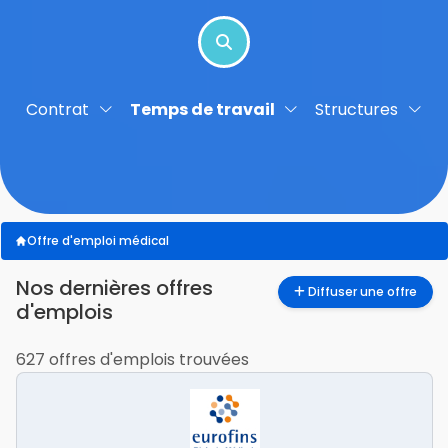
Contrat
Temps de travail
Structures
Offre d'emploi médical
nos dernières offres
Diffuser une offre
d'emplois
627 offres d'emplois trouvées