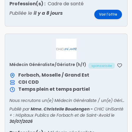
Profession(s) :
Cadre de santé
Publiée le
il y a 8 jours
Voir l'offre
Médecin Généraliste/Gériatre (h/f)
sponsorisée
Forbach, Moselle / Grand Est
CDI
CDD
Temps plein et temps partiel
Nous recrutons un(e) Médecin Généraliste / un(e) Gériatre !
Publié par
Mme. Christelle Boudengen
-
CHIC UniSanté
+ : Hôpitaux Publics de Forbach et de Saint-Avold
le
30/07/2026