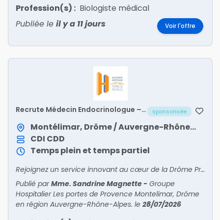
Profession(s) :
Biologiste médical
Publiée le
il y a 11 jours
Voir l'offre
Recrute Médecin Endocrinologue –
sponsorisée
Diabétologue – Nutritionniste H/F
Montélimar, Drôme / Auvergne-Rhône-Alpes
CDI
CDD
Temps plein et temps partiel
Rejoignez un service innovant au cœur de la Drôme Provençale !
Publié par
Mme. Sandrine Magnette
-
Groupe
Hospitalier Les portes de Provence Montelimar, Drôme
en région Auvergne-Rhône-Alpes.
le
28/07/2026