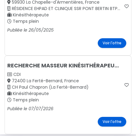
59930 La Chapelle-d'Armentières, France
RÉSIDENCE EHPAD ET CLINIQUE SSR PONT BERTIN BTPRMS
Kinésithérapeute
Temps plein
Publiée le 26/05/2025
Voir l'offre
RECHERCHE MASSEUR KINÉSITHÉRAPEUTE H/F à 100%
CDI
72400 La Ferté-Bernard, France
CH Paul Chapron (La Ferté-Bernard)
Kinésithérapeute
Temps plein
Publiée le 07/07/2026
Voir l'offre