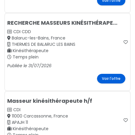
Voir l'offre
RECHERCHE MASSEURS KINÉSITHÉRAPEUTES (F/H)
CDI
CDD
Balaruc-les-Bains, France
THERMES DE BALARUC LES BAINS
Kinésithérapeute
Temps plein
Publiée le 31/07/2026
Voir l'offre
Masseur kinésithérapeute h/f
CDI
11000 Carcassonne, France
APAJH 11
Kinésithérapeute