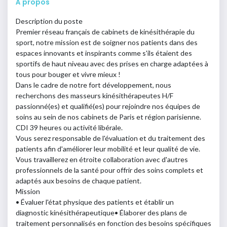
À propos
Description du poste
Premier réseau français de cabinets de kinésithérapie du
sport, notre mission est de soigner nos patients dans des
espaces innovants et inspirants comme s'ils étaient des
sportifs de haut niveau avec des prises en charge adaptées à
tous pour bouger et vivre mieux !
Dans le cadre de notre fort développement, nous
recherchons des masseurs kinésithérapeutes H/F
passionné(es) et qualifié(es) pour rejoindre nos équipes de
soins au sein de nos cabinets de Paris et région parisienne.
CDI 39 heures ou activité libérale.
Vous serez responsable de l'évaluation et du traitement des
patients afin d'améliorer leur mobilité et leur qualité de vie.
Vous travaillerez en étroite collaboration avec d'autres
professionnels de la santé pour offrir des soins complets et
adaptés aux besoins de chaque patient.
Mission
• Évaluer l'état physique des patients et établir un
diagnostic
kinésithérapeutique
• Élaborer des plans de
traitement personnalisés en fonction des besoins
spécifiques