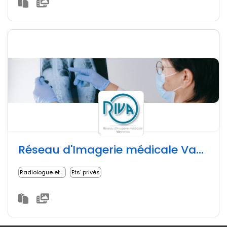
Réseau d'Imagerie médicale Vannetais (RIVA56)
Radiologue et imagerie médicale
Ets' privés