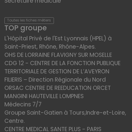
Secrétaire médicale
Toutes les fiches métiers
TOP groupe
L'Hôpital Privé de l'Est Lyonnais (HPEL) à
Saint-Priest, Rhône, Rhône-Alpes.
OHS DE LORRAINE FLAVIGNY SUR MOSELLE
CDG 12 - CENTRE DE LA FONCTION PUBLIQUE
TERRITORIALE DE GESTION DE L’AVEYRON
FILIERIS – Direction Régionale du Nord
ORSAC CENTRE DE REEDUCATION ORCET
MANGINI HAUTEVILLE LOMPNES
Médecins 7/7
Groupe Saint-Gatien à Tours,Indre-et-Loire,
Centre.
CENTRE MEDICAL SANTE PLUS - PARIS