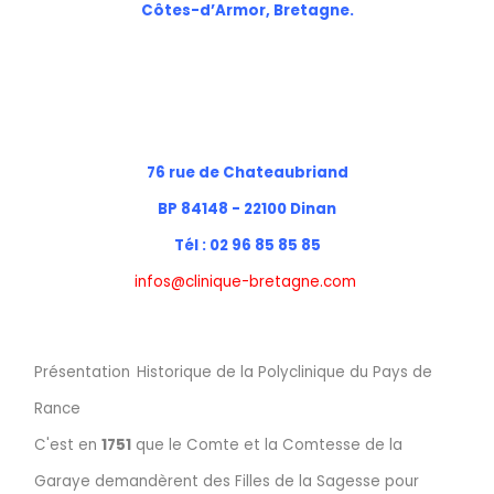
Côtes-d’Armor, Bretagne.
76 rue de Chateaubriand
BP 84148 - 22100 Dinan
Tél : 02 96 85 85 85
infos@clinique-bretagne.com
Présentation
Historique de la Polyclinique du Pays de
Rance
C'est en
1751
que le Comte et la Comtesse de la
Garaye demandèrent des Filles de la Sagesse pour