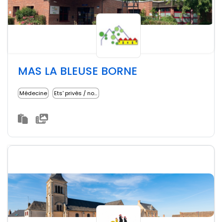
MAS LA BLEUSE BORNE
Médecine
Ets' privés / non lucratifs