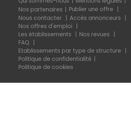
Qui sommes-nous
Mentions légales
Publier une offre
Nos partenaires
Nous contacter
Accès annonceurs
Nos offres d'emploi
Les établissements
Nos revues
FAQ
Etablissements par type de structure
Politique de confidentialité
Politique de cookies