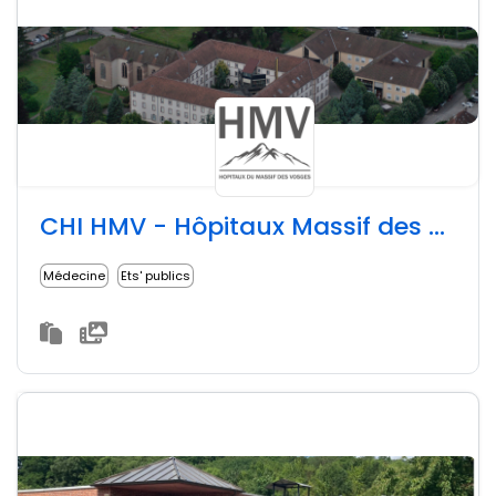
CHI HMV - Hôpitaux Massif des Vosges
Médecine
Ets' publics