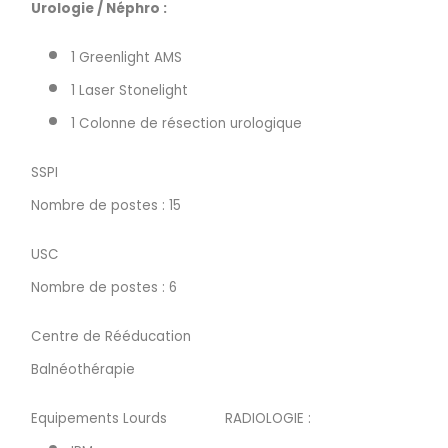
Urologie / Néphro :
1 Greenlight AMS
1 Laser Stonelight
1 Colonne de résection urologique
SSPI
Nombre de postes : 15
USC
Nombre de postes : 6
Centre de Rééducation
Balnéothérapie
Equipements Lourds
RADIOLOGIE :