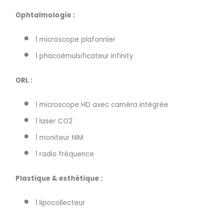
Ophtalmologie :
1 microscope plafonnier
1 phacoémulsificateur Infinity
ORL :
1 microscope HD avec caméra intégrée
1 laser CO2
1 moniteur NIM
1 radio fréquence
Plastique & esthétique :
1 lipocollecteur