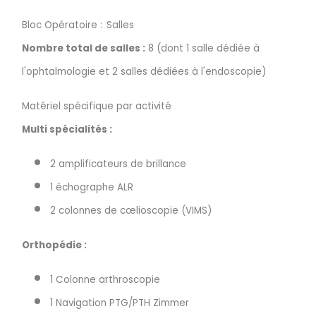
Bloc Opératoire :
Salles
Nombre total de salles :
8 (dont 1 salle dédiée à
l'ophtalmologie et 2 salles dédiées à l'endoscopie)
Matériel spécifique par activité
Multi spécialités :
2 amplificateurs de brillance
1 échographe ALR
2 colonnes de cœlioscopie (VIMS)
Orthopédie :
1 Colonne arthroscopie
1 Navigation PTG/PTH Zimmer