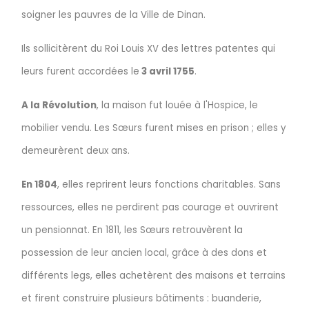
soigner les pauvres de la Ville de Dinan.
Ils sollicitèrent du Roi Louis XV des lettres patentes qui
leurs furent accordées le
3 avril 1755
.
A la Révolution
, la maison fut louée à l'Hospice, le
mobilier vendu. Les Sœurs furent mises en prison ; elles y
demeurèrent deux ans.
En 1804
, elles reprirent leurs fonctions charitables. Sans
ressources, elles ne perdirent pas courage et ouvrirent
un pensionnat. En 1811, les Sœurs retrouvèrent la
possession de leur ancien local, grâce à des dons et
différents legs, elles achetèrent des maisons et terrains
et firent construire plusieurs bâtiments : buanderie,