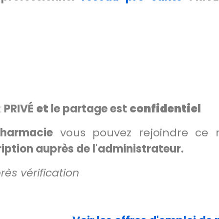
t
PRIVÉ
et
le partage est
confidentiel
pharmacie
vous pouvez rejoindre ce 
ption auprès de l'administrateur.
ès vérification