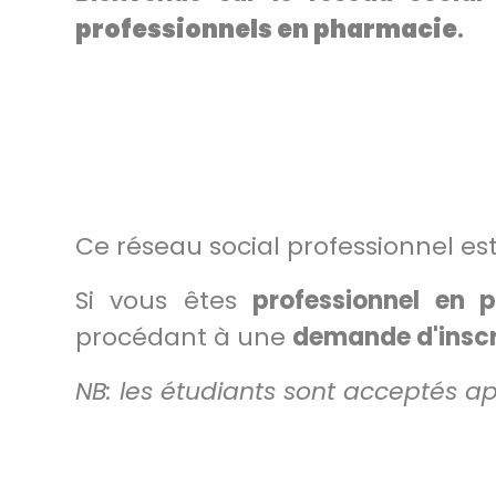
professionnels en pharmacie
.
Ce réseau social professionnel es
Si vous êtes
professionnel en 
procédant à une
demande d'inscri
NB: les étudiants sont acceptés apr