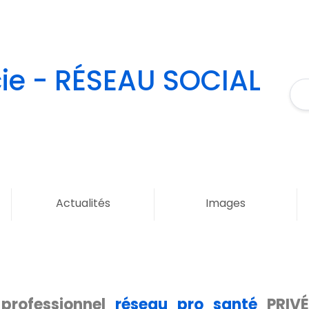
e - RÉSEAU SOCIAL
Actualités
Images
 professionnel
réseau pro santé
PRIV