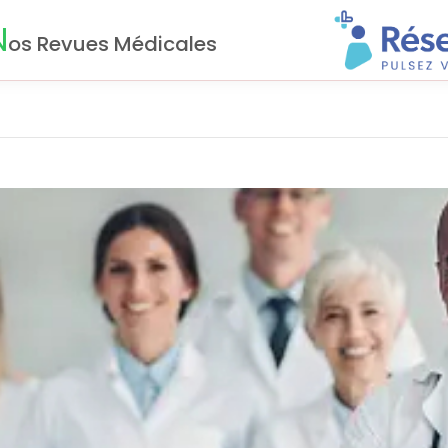
N
os Revues Médicales