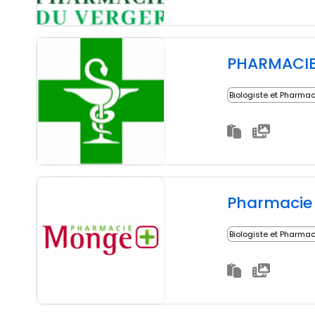
PHARMACI
Biologiste et Pharma
Pharmacie
Biologiste et Pharma