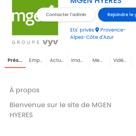
MGEN HYERES
Contacter l'admin
Rejoindre le
Ets' privés
Provence-
Alpes-Côte d'Azur
Présentation
Emploi
Actualités
Images
Membres
Vidéos
À propos
Bienvenue sur le site de MGEN
HYERES