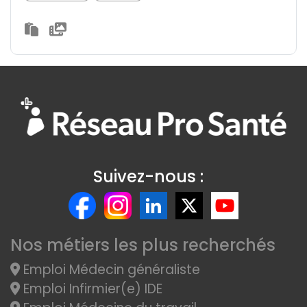
Suivez-nous :
Nos métiers les plus recherchés
Emploi Médecin généraliste
Emploi Infirmier(e) IDE