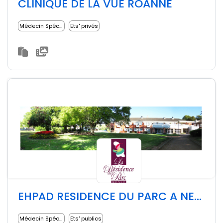
CLINIQUE DE LA VUE ROANNE
Médecin Spécialiste
Ets' privés
EHPAD RESIDENCE DU PARC A NESLE
Médecin Spécialiste
Ets' publics