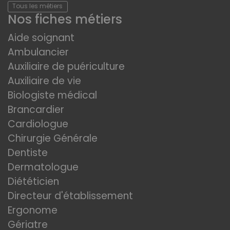
Tous les métiers
Nos fiches métiers
Aide soignant
Ambulancier
Auxiliaire de puériculture
Auxiliaire de vie
Biologiste médical
Brancardier
Cardiologue
Chirurgie Générale
Dentiste
Dermatologue
Diététicien
Directeur d'établissement
Ergonome
Gériatre