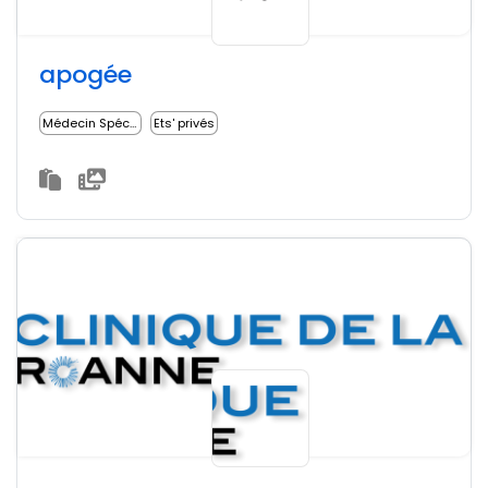
apogée
Médecin Spécialiste
Ets' privés