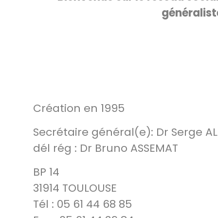
généralist
Création en 1995
Secrétaire général(e): Dr Serge A
dél rég : Dr Bruno ASSEMAT
BP 14
31914 TOULOUSE
Tél : 05 61 44 68 85