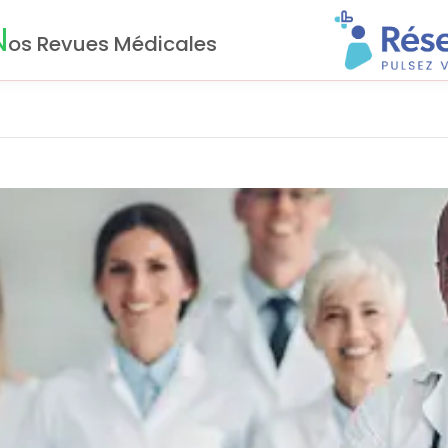
N
os Revues Médicales