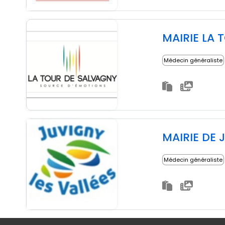
MAIRIE LA 
Médecin généraliste
MAIRIE DE 
Médecin généraliste