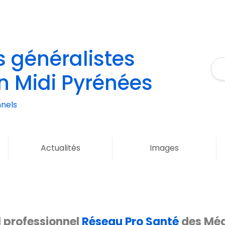
 généralistes
n Midi Pyrénées
nels
Actualités
Images
l professionnel
Réseau Pro Santé
des Méd