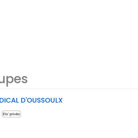
oupes
DICAL D'OUSSOULX
Ets' privés