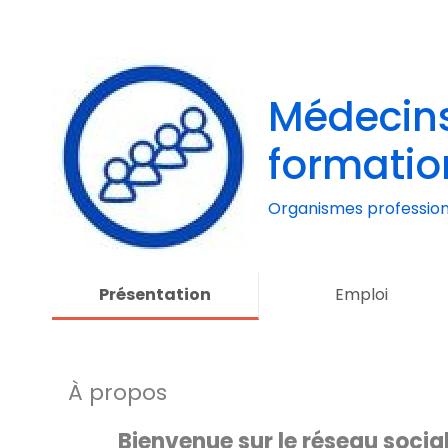
Médecins
formatio
Organismes profession
Présentation
Emploi
À propos
Bienvenue sur le réseau socia