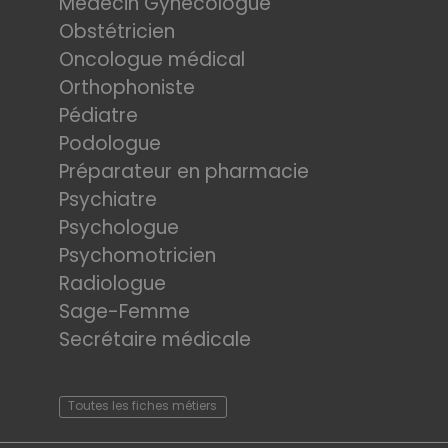
Médecin Gynécologue
Obstétricien
Oncologue médical
Orthophoniste
Pédiatre
Podologue
Préparateur en pharmacie
Psychiatre
Psychologue
Psychomotricien
Radiologue
Sage-Femme
Secrétaire médicale
Toutes les fiches métiers