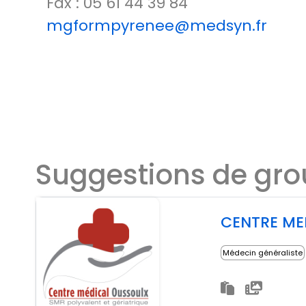
Fax : 05 61 44 39 84
mgformpyrenee@medsyn.fr
Suggestions de gr
CENTRE ME
Médecin généraliste