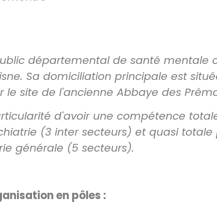
public départemental de santé mentale 
sne. Sa domiciliation principale est sit
ur le site de l'ancienne Abbaye des Prémo
rticularité d'avoir une compétence totale
atrie (3 inter secteurs) et quasi totale 
rie générale (5 secteurs).
anisation en pôles :