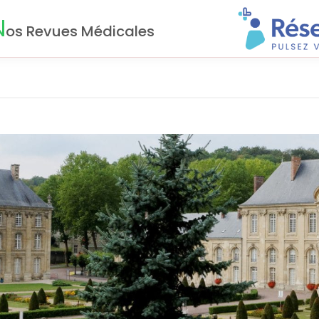
N
os Revues Médicales