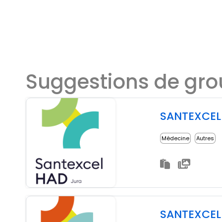
Suggestions de gr
SANTEXCEL
Médecine
Autres
SANTEXCE