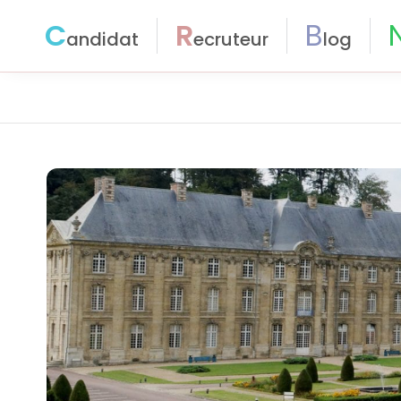
C
R
B
andidat
ecruteur
log