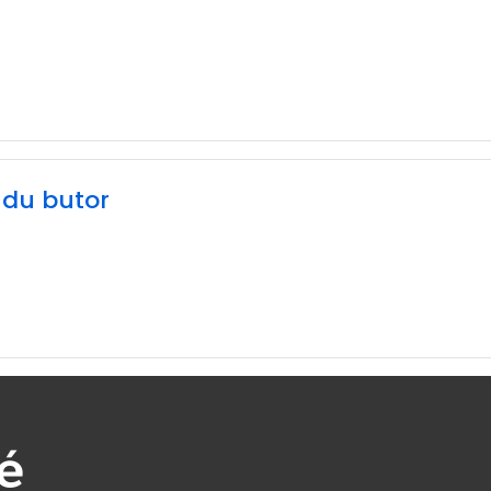
du butor