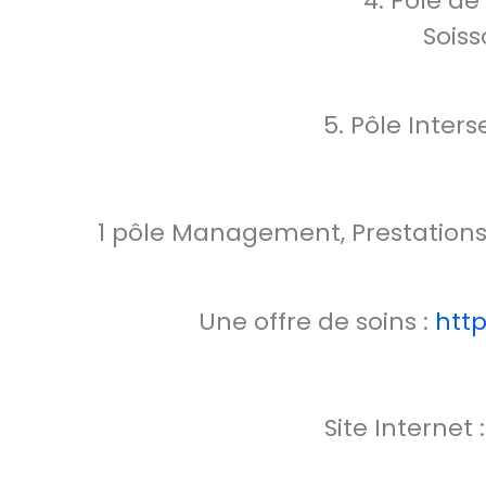
4. Pôle d
Soiss
5. Pôle Inters
1 pôle Management, Prestations 
Une offre de soins :
htt
Site Internet 