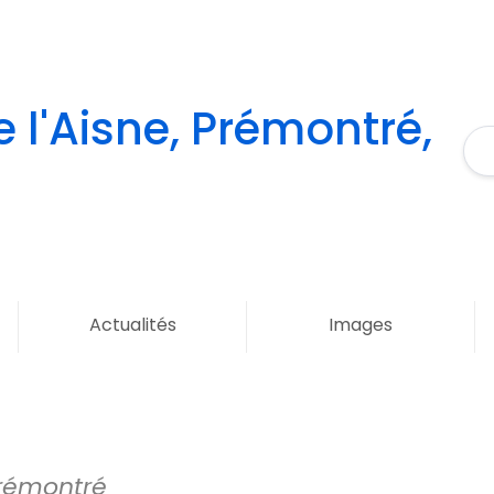
 l'Aisne, Prémontré,
Actualités
Images
 Prémontré