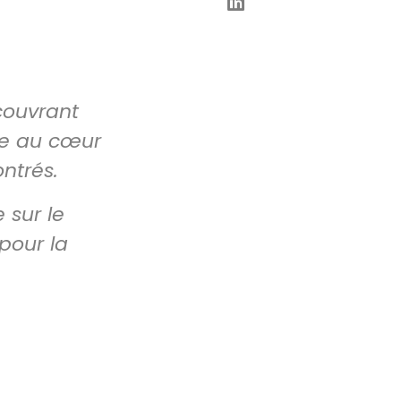
couvrant
uée au cœur
ntrés.
 sur le
pour la