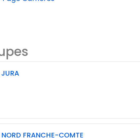
oupes
 JURA
L NORD FRANCHE-COMTE