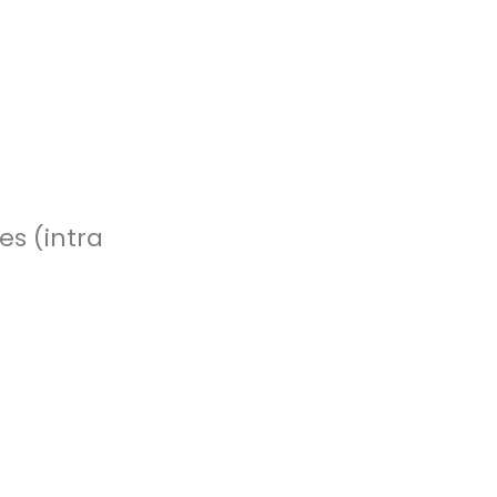
es (intra