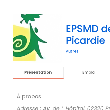
EPSMD de
Picardie
Autres
Présentation
Emploi
À propos
Adresse : Av. de L Hôpital, 02320