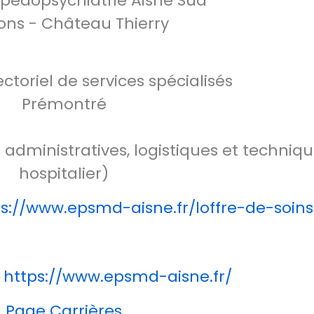
e pédopsychiatrie Aisne Sud
ons - Château Thierry
ectoriel de services spécialisés
Prémontré
administratives, logistiques et techniqu
hospitalier)
ps://www.epsmd-aisne.fr/loffre-de-soins
:
https://www.epsmd-aisne.fr/
Page Carrières