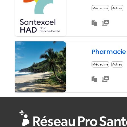
Médecine
Autres
Pharmacie 
Médecine
Autres