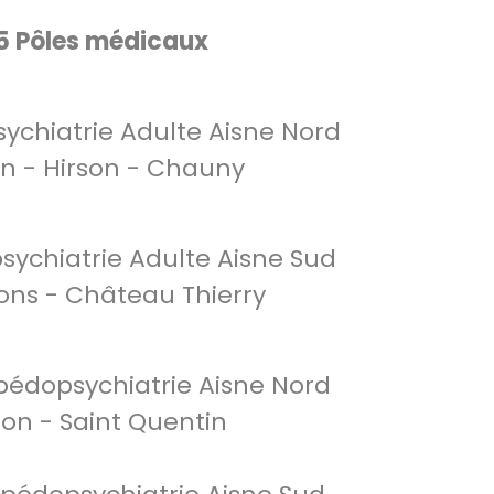
5 Pôles médicaux
psychiatrie Adulte Aisne Nord
n - Hirson - Chauny
psychiatrie Adulte Aisne Sud
ons - Château Thierry
 pédopsychiatrie Aisne Nord
on - Saint Quentin