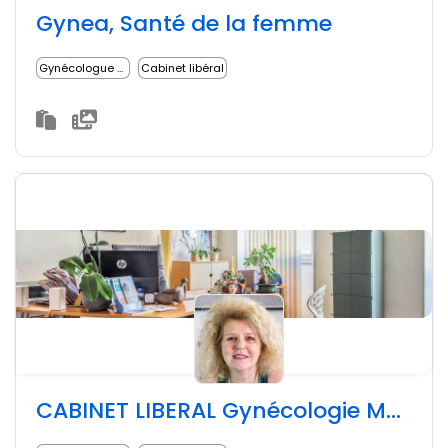
Gynea, Santé de la femme
Gynécologue médical
Cabinet libéral
CABINET LIBERAL Gynécologie Médicale