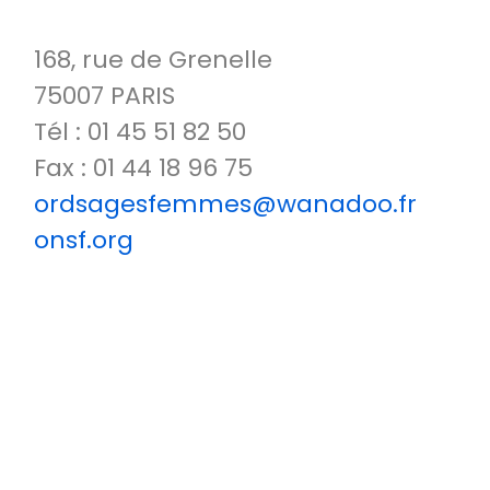
168, rue de Grenelle
75007 PARIS
Tél : 01 45 51 82 50
Fax : 01 44 18 96 75
ordsagesfemmes@wanadoo.fr
onsf.org