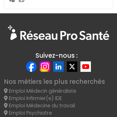
Suivez-nous :
Nos métiers les plus recherchés
Emploi Médecin généraliste
Emploi Infirmier(e) IDE
Emploi Médecine du travail
Emploi Psychiatre