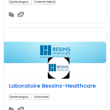
Gynécologue médical
Cabinet libéral
Laboratoire Bessins-Healthcare
Gynécologue médical
Industries