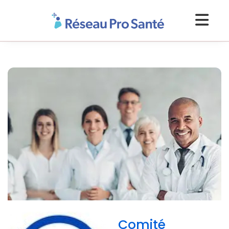
Comité