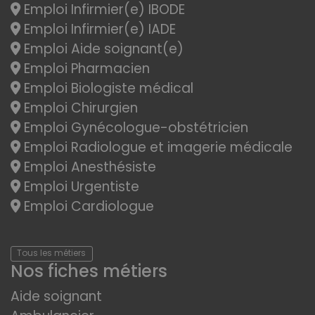
Emploi Infirmier(e) IBODE
Emploi Infirmier(e) IADE
Emploi Aide soignant(e)
Emploi Pharmacien
Emploi Biologiste médical
Emploi Chirurgien
Emploi Gynécologue-obstétricien
Emploi Radiologue et imagerie médicale
Emploi Anesthésiste
Emploi Urgentiste
Emploi Cardiologue
Tous les métiers
Nos fiches métiers
Aide soignant