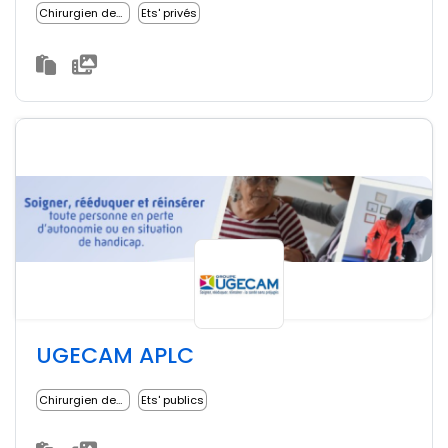
Chirurgien dentiste
Ets' privés
UGECAM APLC
Chirurgien dentiste
Ets' publics