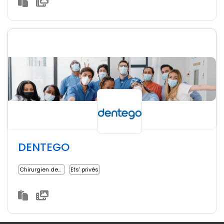
DENTEGO
Chirurgien dentiste
Ets' privés