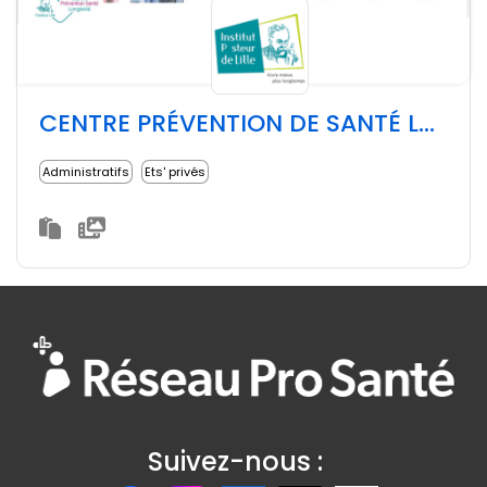
CENTRE PRÉVENTION DE SANTÉ LONGEVITÉ DE L'INSTITUT PASTEUR DE LILLE
Administratifs
Ets' privés
Suivez-nous :