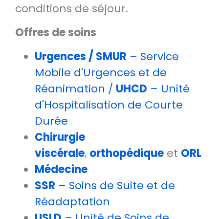
conditions de séjour.
Offres de soins
Urgences / SMUR
– Service
Mobile d'Urgences et de
Réanimation /
UHCD
– Unité
d'Hospitalisation de Courte
Durée
Chirurgie
viscérale
,
orthopédique
et
ORL
Médecine
SSR
– Soins de Suite et de
Réadaptation
USLD
– Unité de Soins de