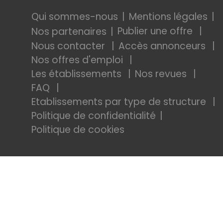
Qui sommes-nous
Mentions légales
Publier une offre
Nos partenaires
Nous contacter
Accès annonceurs
Nos offres d'emploi
Les établissements
Nos revues
FAQ
Etablissements par type de structure
Politique de confidentialité
Politique de cookies