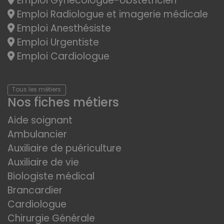
Emploi Gynécologue-obstétricien
Emploi Radiologue et imagerie médicale
Emploi Anesthésiste
Emploi Urgentiste
Emploi Cardiologue
Tous les métiers
Nos fiches métiers
Aide soignant
Ambulancier
Auxiliaire de puériculture
Auxiliaire de vie
Biologiste médical
Brancardier
Cardiologue
Chirurgie Générale