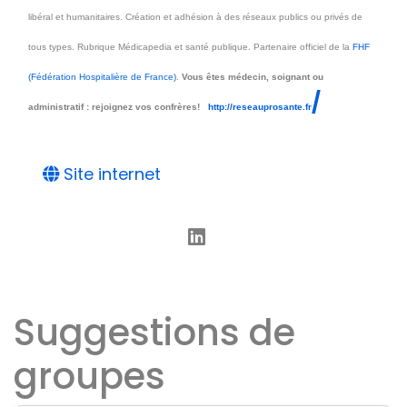
libéral et humanitaires. Création et adhésion à des réseaux publics ou privés de
tous types. Rubrique Médicapedia et santé publique. Partenaire officiel de la
FHF
(Fédération Hospitalière de France)
.
Vous êtes médecin, soignant ou
/
administratif : rejoignez vos confrères!
http://reseauprosante.fr
Site internet
Suggestions de
groupes