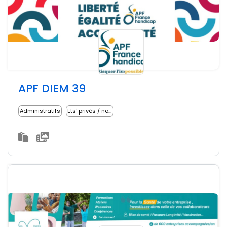
APF DIEM 39
Administratifs
Ets' privés / non lucratifs