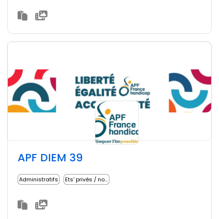
APF DIEM 39
Administratifs
Ets' privés / non lucratifs