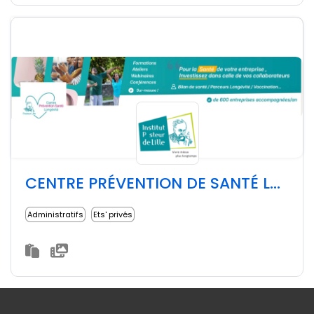
CENTRE PRÉVENTION DE SANTÉ LONGEVITÉ DE L'INSTITUT PASTEUR DE LILLE
Administratifs
Ets' privés