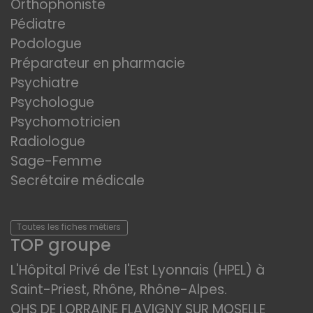
Orthophoniste
Pédiatre
Podologue
Préparateur en pharmacie
Psychiatre
Psychologue
Psychomotricien
Radiologue
Sage-Femme
Secrétaire médicale
Toutes les fiches métiers
TOP groupe
L'Hôpital Privé de l'Est Lyonnais (HPEL) à
Saint-Priest, Rhône, Rhône-Alpes.
OHS DE LORRAINE FLAVIGNY SUR MOSELLE