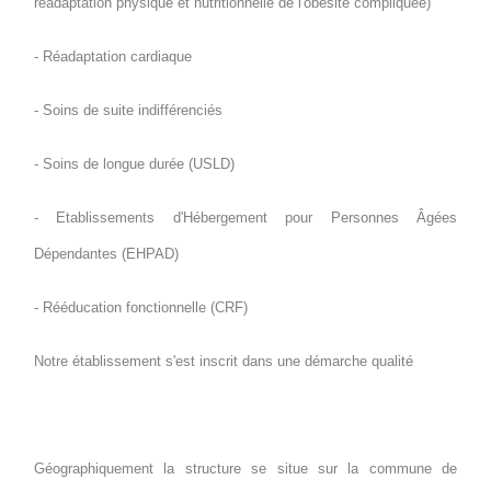
réadaptation physique et nutritionnelle de l'obésité compliquée)
- Réadaptation cardiaque
- Soins de suite indifférenciés
- Soins de longue durée (USLD)
- Etablissements d'Hébergement pour Personnes Âgées
Dépendantes (EHPAD)
- Rééducation fonctionnelle (CRF)
Notre établissement s'est inscrit dans une démarche qualité
Géographiquement la structure se situe sur la commune de