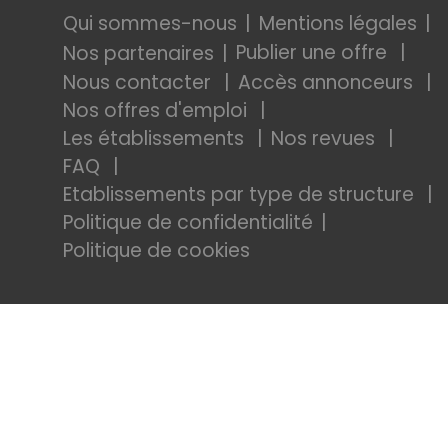
Qui sommes-nous
Mentions légales
Publier une offre
Nos partenaires
Nous contacter
Accès annonceurs
Nos offres d'emploi
Les établissements
Nos revues
FAQ
Etablissements par type de structure
Politique de confidentialité
Politique de cookies