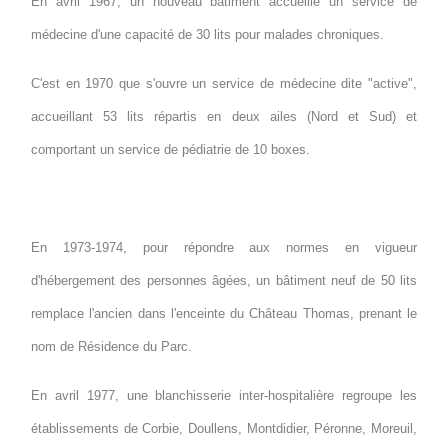
En avril 1967, un nouveau bâtiment accueille un service de
médecine d'une capacité de 30 lits pour malades chroniques.
C'est en 1970 que s'ouvre un service de médecine dite "active",
accueillant 53 lits répartis en deux ailes (Nord et Sud) et
comportant un service de pédiatrie de 10 boxes.
En 1973-1974, pour répondre aux normes en vigueur
d'hébergement des personnes âgées, un bâtiment neuf de 50 lits
remplace l'ancien dans l'enceinte du Château Thomas, prenant le
nom de Résidence du Parc.
En avril 1977, une blanchisserie inter-hospitalière regroupe les
établissements de Corbie, Doullens, Montdidier, Péronne, Moreuil,