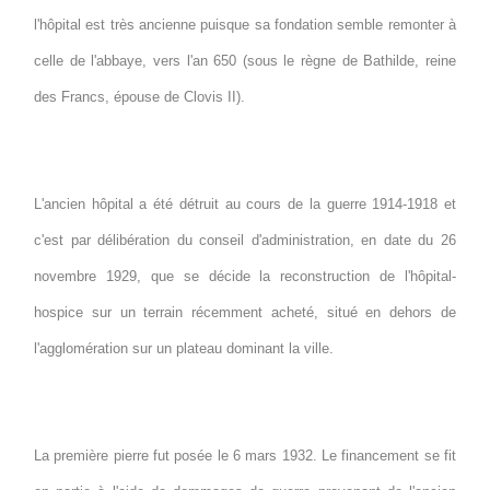
l'hôpital est très ancienne puisque sa fondation semble remonter à
celle de l'abbaye, vers l'an 650 (sous le règne de Bathilde, reine
des Francs, épouse de Clovis II).
L'ancien hôpital a été détruit au cours de la guerre 1914-1918 et
c'est par délibération du conseil d'administration, en date du 26
novembre 1929, que se décide la reconstruction de l'hôpital-
hospice sur un terrain récemment acheté, situé en dehors de
l'agglomération sur un plateau dominant la ville.
La première pierre fut posée le 6 mars 1932. Le financement se fit