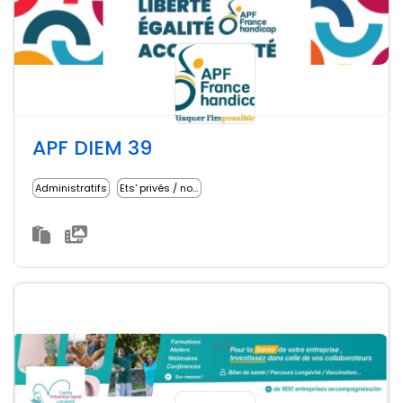
APF DIEM 39
Administratifs
Ets' privés / non lucratifs