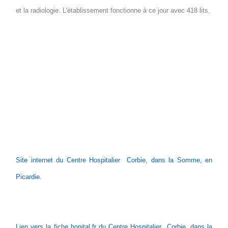
et la radiologie. L'établissement fonctionne à ce jour avec 418 lits.
Site internet du Centre Hospitalier Corbie, dans la Somme, en
Picardie.
Lien vers la fiche hopital.fr du Centre Hospitalier Corbie, dans la