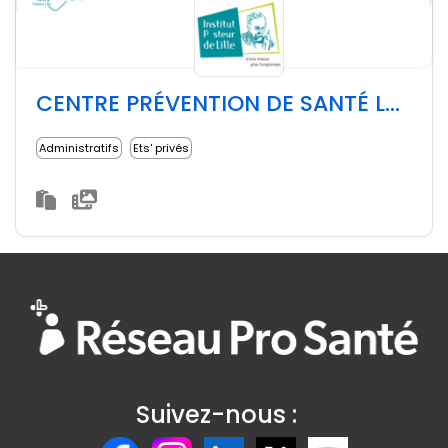
CENTRE PRÉVENTION DE SANTÉ LONGEVITÉ DE L'INSTITUT PASTEUR DE LILLE
Administratifs
Ets' privés
Suivez-nous :