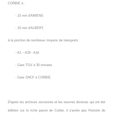
CORBIE à :
- 15 min d'AMIENS
- 15 min d'ALBERT,
à la jonction de nombreux moyens de transports :
- A1 – A29 - A16
- Gare TGV à 30 minutes
- Gare SNCF à CORBIE.
D'après les archives anciennes et les oeuvres diverses qui ont été
éditées sur le riche passé de Corbie, il s'avère que l'histoire de