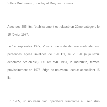
Villers Bretonneux, Fouilloy et Bray sur Somme.
Avec ses 385 lits, l'établissement est classé en 2ème catégorie le
18 février 1977.
Le 1er septembre 1977, s'ouvre une unité de cure médicale pour
personnes âgées invalides de 120 lits, le V 120 (aujourd'hui
dénommé Arc-en-ciel). Le 1er avril 1981, la maternité, fermée
provisoirement en 1976, érige de nouveaux locaux accueillant 15
lits.
En 1985, un nouveau bloc opératoire s'implante au sein d'un