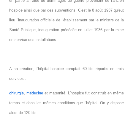
en partie à l'aide de dommages de guerre provenant de l'ancien
hospice ainsi que par des subventions. C'est le 8 août 1937 qu'eut
lieu l'inauguration officielle de l'établissement par le ministre de la
Santé Publique, inauguration précédée en juillet 1936 par la mise
en service des installations.
A sa création, l'hôpital-hospice comptait 60 lits répartis en trois
services :
chirurgie
,
médecine
et maternité. L'hospice fut construit en même
temps et dans les mêmes conditions que l'hôpital. On y dispose
alors de 120 lits.