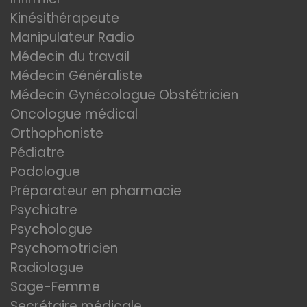
Kinésithérapeute
Manipulateur Radio
Médecin du travail
Médecin Généraliste
Médecin Gynécologue Obstétricien
Oncologue médical
Orthophoniste
Pédiatre
Podologue
Préparateur en pharmacie
Psychiatre
Psychologue
Psychomotricien
Radiologue
Sage-Femme
Secrétaire médicale