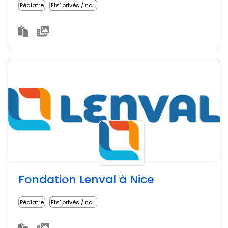
Pédiatre
Ets' privés / non lucratifs
Fondation Lenval à Nice
Pédiatre
Ets' privés / non lucratifs