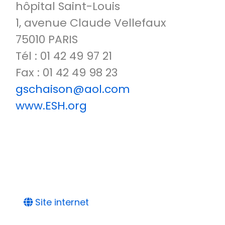
hôpital Saint-Louis
1, avenue Claude Vellefaux
75010 PARIS
Tél : 01 42 49 97 21
Fax : 01 42 49 98 23
gschaison@aol.com
www.ESH.org
Site internet