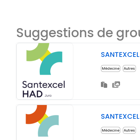
Suggestions de gr
SANTEXCEL
Médecine
Autres
SANTEXCE
Médecine
Autres