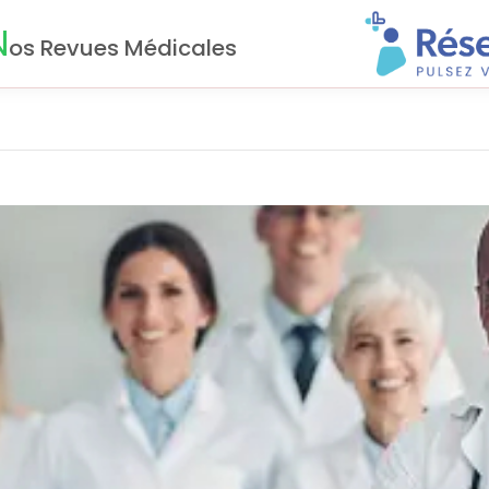
N
os Revues Médicales