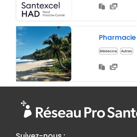
Pharmacie 
Médecine
Autres
Suivez-nous :