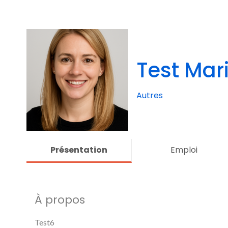
Test Mar
Autres
Présentation
Emploi
À propos
Test6