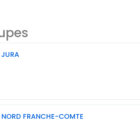
oupes
 JURA
L NORD FRANCHE-COMTE