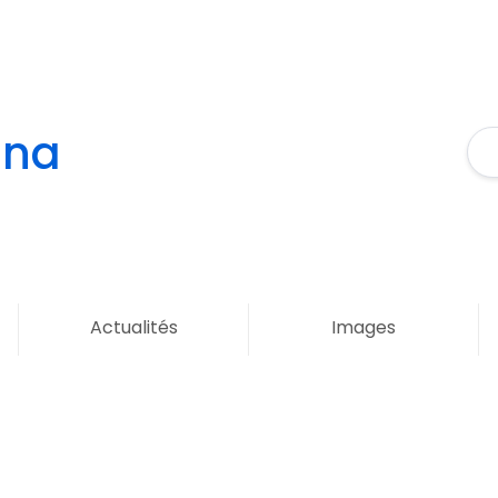
ina
Actualités
Images