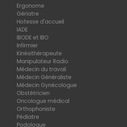
Ergonome
Gériatre
Hotesse d'accueil
IADE
IBODE et IBO
Infirmier
Kinésithérapeute
Manipulateur Radio
Médecin du travail
Médecin Généraliste
Médecin Gynécologue
Obstétricien
Oncologue médical
Orthophoniste
Pédiatre
Podologue