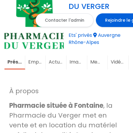
DU VERGER
Contacter l'admin
Rejoindre le
Ets' privés
Auvergne
Rhône-Alpes
Présentation
Emploi
(1)
Actualités
Images
Membres
Vidéos
À propos
Pharmacie située à Fontaine
, la
Pharmacie du Verger met en
vente et en location du matériel