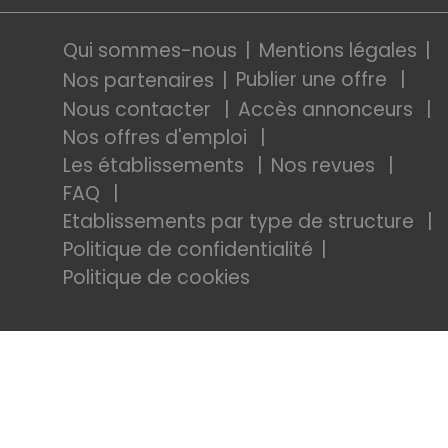
Qui sommes-nous
Mentions légales
Publier une offre
Nos partenaires
Nous contacter
Accès annonceurs
Nos offres d'emploi
Les établissements
Nos revues
FAQ
Etablissements par type de structure
Politique de confidentialité
Politique de cookies