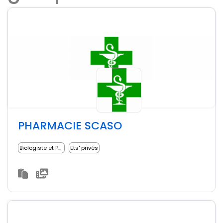
PHARMACIE SCASO
Biologiste et Pharmacien
Ets' privés