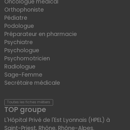
Oncologue médical
Orthophoniste
Pédiatre
Podologue
Préparateur en pharmacie
Psychiatre
Psychologue
Psychomotricien
Radiologue
Sage-Femme
Secrétaire médicale
Toutes les fiches métiers
TOP groupe
L'Hôpital Privé de l'Est Lyonnais (HPEL) à
Saint-Priest, Rhône, Rhône-Alpes.