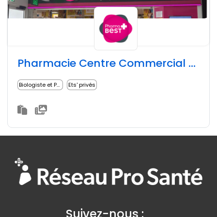
Pharmacie Centre Commercial Leers
Biologiste et Pharmacien
Ets' privés
Suivez-nous :