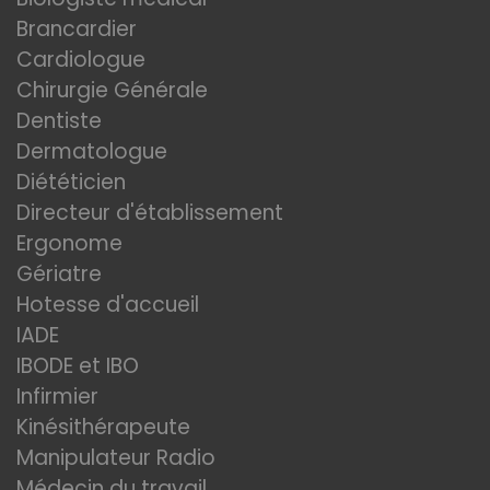
Brancardier
Cardiologue
Chirurgie Générale
Dentiste
Dermatologue
Diététicien
Directeur d'établissement
Ergonome
Gériatre
Hotesse d'accueil
IADE
IBODE et IBO
Infirmier
Kinésithérapeute
Manipulateur Radio
Médecin du travail