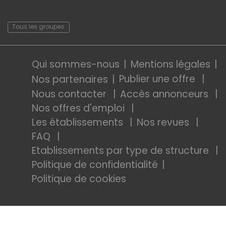
Tous les groupes
Qui sommes-nous
Mentions légales
Publier une offre
Nos partenaires
Nous contacter
Accès annonceurs
Nos offres d'emploi
Les établissements
Nos revues
FAQ
Etablissements par type de structure
Politique de confidentialité
Politique de cookies