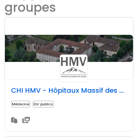
groupes
CHI HMV - Hôpitaux Massif des Vosges
Médecine
Ets' publics