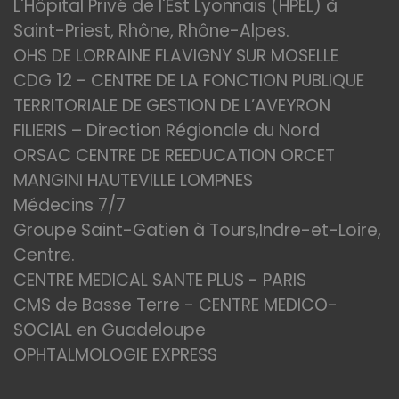
L'Hôpital Privé de l'Est Lyonnais (HPEL) à
Saint-Priest, Rhône, Rhône-Alpes.
OHS DE LORRAINE FLAVIGNY SUR MOSELLE
CDG 12 - CENTRE DE LA FONCTION PUBLIQUE
TERRITORIALE DE GESTION DE L’AVEYRON
FILIERIS – Direction Régionale du Nord
ORSAC CENTRE DE REEDUCATION ORCET
MANGINI HAUTEVILLE LOMPNES
Médecins 7/7
Groupe Saint-Gatien à Tours,Indre-et-Loire,
Centre.
CENTRE MEDICAL SANTE PLUS - PARIS
CMS de Basse Terre - CENTRE MEDICO-
SOCIAL en Guadeloupe
OPHTALMOLOGIE EXPRESS