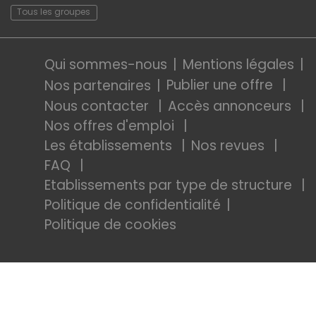
Tous les groupes
Qui sommes-nous
Mentions légales
Publier une offre
Nos partenaires
Nous contacter
Accès annonceurs
Nos offres d'emploi
Les établissements
Nos revues
FAQ
Etablissements par type de structure
Politique de confidentialité
Politique de cookies