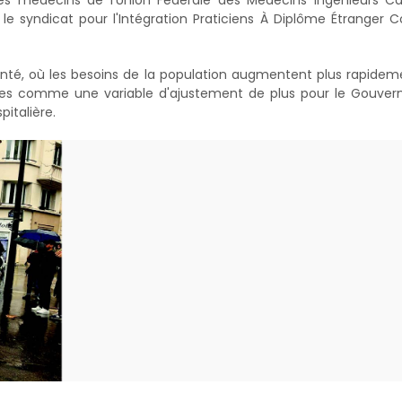
 syndicat pour l'Intégration Praticiens À Diplôme Étranger C
anté, où les besoins de la population augmentent plus rapide
ues comme une variable d'ajustement de plus pour le Gouver
italière.