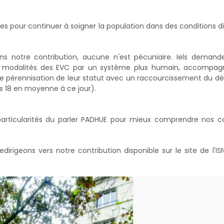
 pour continuer à soigner la population dans des conditions d
ns notre contribution, aucune n'est pécuniaire. Iels demand
s modalités des EVC par un système plus humain, accompa
une pérennisation de leur statut avec un raccourcissement du dél
es 18 en moyenne à ce jour).
particularités du parler PADHUE pour mieux comprendre nos c
dirigeons vers notre contribution disponible sur le site de l'I