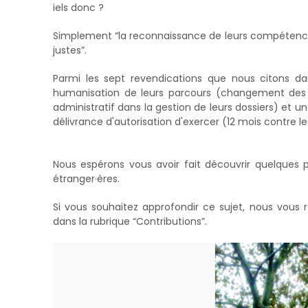
iels donc ?
Simplement “la reconnaissance de leurs compétences
justes”.
Parmi les sept revendications que nous citons da
humanisation de leurs parcours (changement de
administratif dans la gestion de leurs dossiers) et 
délivrance d'autorisation d'exercer (12 mois contre l
Nous espérons vous avoir fait découvrir quelques 
étranger·ères.
Si vous souhaitez approfondir ce sujet, nous vous re
dans la rubrique “Contributions”.