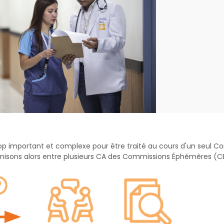
rop important et complexe pour être traité au cours d'un seul Co
ganisons alors entre plusieurs CA des Commissions Éphémères (CE