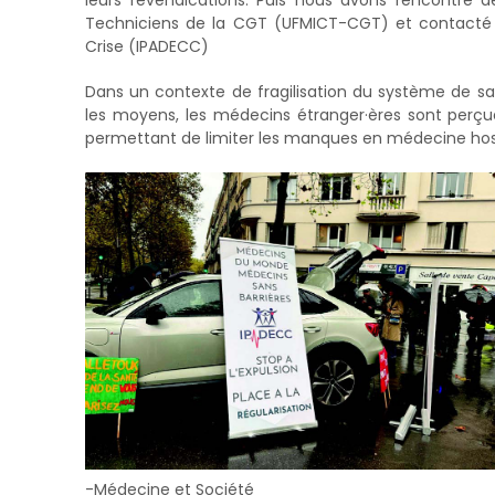
Techniciens de la CGT (UFMICT-CGT) et contacté le
Crise (IPADECC)
Dans un contexte de fragilisation du système de s
les moyens, les médecins étranger·ères sont perç
permettant de limiter les manques en médecine hosp
-Médecine et Société