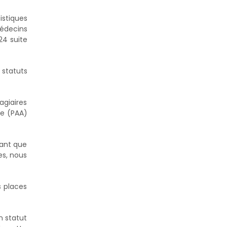
istiques
médecins
24 suite
 statuts
agiaires
ée (PAA)
tant que
es, nous
s places
n statut