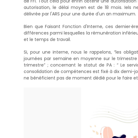
de FFI. Tout cela pour enfin obtenir une autorisation 
autorisation, le délai moyen est de 18 mois. Iels 
délivrée par l'ARS pour une durée d'un an maximum.
Bien que Faisant Fonction d'Interne, ces dernier·è
différences parmi lesquelles la rémunération inférieur
et le temps de travail.
Si, pour une interne, nous le rappelons, “les oblig
journées par semaine en moyenne sur le trimestre
trimestre” ; concernant le statut de PA : “ Le se
consolidation de compétences est fixé à dix demi-journ
ne bénéficient pas de moment dédié pour le faire et