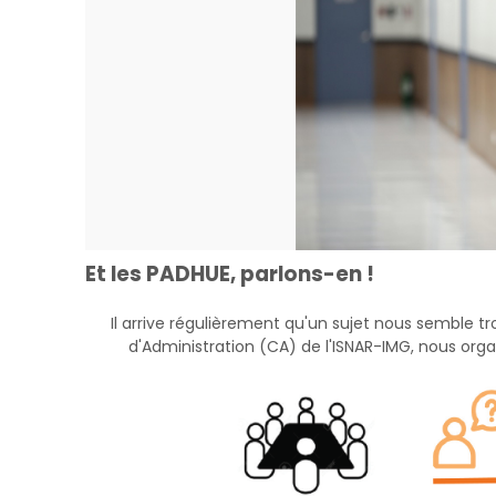
Et les PADHUE, parlons-en !
Il arrive régulièrement qu'un sujet nous semble t
d'Administration (CA) de l'ISNAR-IMG, nous or