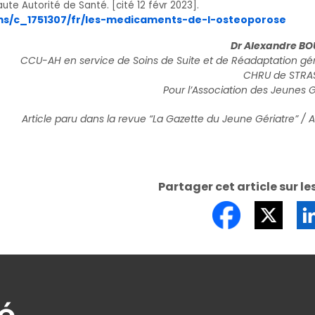
te Autorité de Santé. [cité 12 févr 2023].
cms/c_1751307/fr/les-medicaments-de-l-osteoporose
Dr Alexandre B
CCU-AH en service de Soins de Suite et de Réadaptation gér
CHRU de STR
Pour l’Association des Jeunes G
Article paru dans la revue “
La Gazette du Jeune Gériatre
” / 
Partager cet article sur le