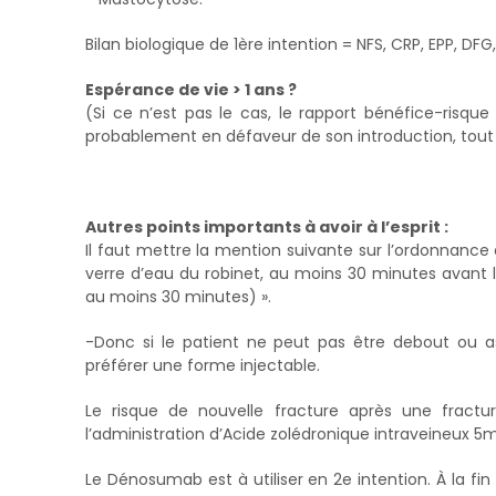
Bilan biologique de 1ère intention = NFS, CRP, EPP, D
Espérance de vie > 1 ans ?
(Si ce n’est pas le cas, le rapport bénéfice-risqu
probablement en défaveur de son introduction, tout
Autres points importants à avoir à l’esprit :
Il faut mettre la mention suivante sur l’ordonnance
verre d’eau du robinet, au moins 30 minutes avant 
au moins 30 minutes) ».
-Donc si le patient ne peut pas être debout ou as
préférer une forme injectable.
Le risque de nouvelle fracture après une fractur
l’administration d’Acide zolédronique intraveineux 5mg
Le Dénosumab est à utiliser en 2e intention. À la f