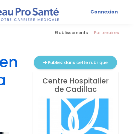
Connexion
Etablissements
Partenaires
 en
Publiez dans cette rubrique
a
Centre Hospitalier
de Cadillac