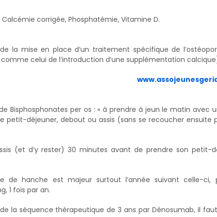
FG, Calcémie corrigée, Phosphatémie, Vitamine D.
e de la mise en place d’un traitement spécifique de l’ostéopo
 comme celui de l’introduction d’une supplémentation calcique
www.assojeunesgeria
 de Bisphosphonates per os : « à prendre à jeun le matin avec 
le petit-déjeuner, debout ou assis (sans se recoucher ensuite
sis (et d’y rester) 30 minutes avant de prendre son petit-d
e de hanche est majeur surtout l’année suivant celle-ci, p
, 1 fois par an.
in de la séquence thérapeutique de 3 ans par Dénosumab, il faut