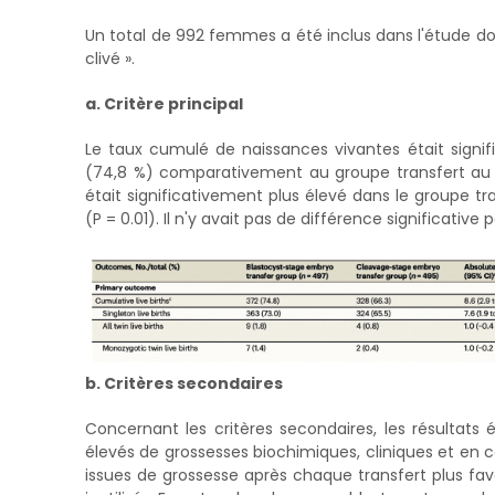
Un total de 992 femmes a été inclus dans l'étude do
clivé ».
a. Critère principal
Le taux cumulé de naissances vivantes était signif
(74,8 %) comparativement au groupe transfert au s
était significativement plus élevé dans le groupe t
(P = 0.01). Il n'y avait pas de différence significati
b. Critères secondaires
Concernant les critères secondaires, les résultat
élevés de grossesses biochimiques, cliniques et en 
issues de grossesse après chaque transfert plus fa