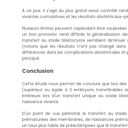
À ce jour, il s'agit du plus grand essai contrôlé r
vivantes cumulatives et les résultats obstétricaux-p
Plusieurs limites peuvent cependant être soulevée
un bon pronostic rend difficile la généralisation d
transfert au stade blastocyste semblent diminuer
(notons que les résultats n'ont pas changé dans 
différences dans les complications obstétricales et pé
principal.
Conclusion
Cette étude nous permet de conclure que lors des tr
(supérieur ou égale à 3 embryons transférables a
inférieurs lors d'un transfert unique au stade bla
naissance vivante.
D'un point de vue périnatal, le transfert au stad
prématurées des membranes, de naissances prématuré
un taux plus faible de prééclampsies que le transfert