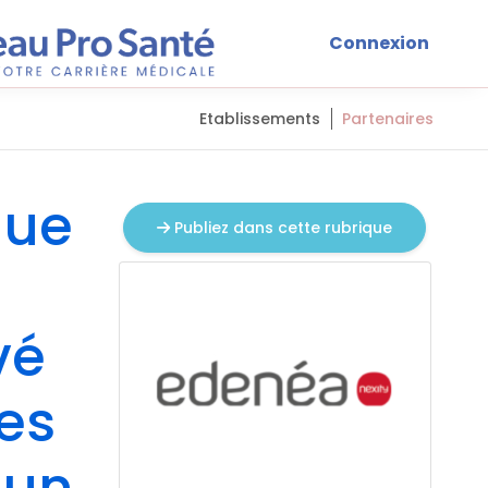
Connexion
Etablissements
Partenaires
que
Publiez dans cette rubrique
vé
tes