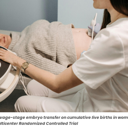
eavage-stage embryo transfer on cumulative live births in wo
Multicenter Randomized Controlled Trial