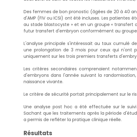
Des femmes de bon pronostic (âgées de 20 à 40 ans
d'AMP (FIV ou ICSI) ont été incluses. Les patientes é
au stade blastocyste » et en un groupe « transfert 
futur transfert d'embryon conformément au groupe 
L'analyse principale s'intéressait au taux cumulé 
une prolongation de 3 mois pour ceux qui n'ont p
uniquement sur les trois premiers transferts d'embry
Les critères secondaires comprenaient notamment 
d'embryons dans l'année suivant la randomisation
naissance vivante.
Le critère de sécurité portait principalement sur le r
Une analyse post hoc a été effectuée sur le suivi 
Sachant que les traitements après la période d'étud
a permis de refléter la pratique clinique réelle.
Résultats