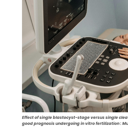
Effect of single blastocyst-stage versus single cl
good prognosis undergoing in vitro fertilization : 