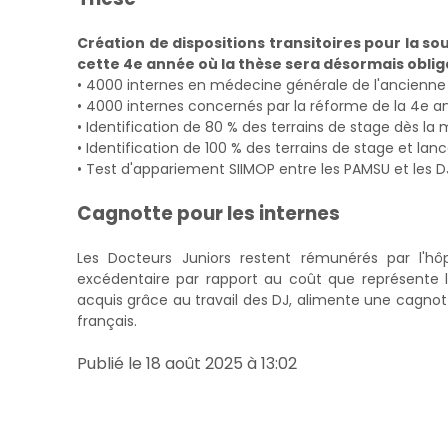
Création de dispositions transitoires pour la so
cette 4e année où la thèse sera désormais obli
• 4000 internes en médecine générale de l'ancienne
• 4000 internes concernés par la réforme de la 4e an
• Identification de 80 % des terrains de stage dès la
• Identification de 100 % des terrains de stage et 
• Test d'appariement SIIMOP entre les PAMSU et les D
Cagnotte pour les internes
Les Docteurs Juniors restent rémunérés par l'h
excédentaire par rapport au coût que représente 
acquis grâce au travail des DJ, alimente une cagnotte
français.
Publié le 18 août 2025 à 13:02