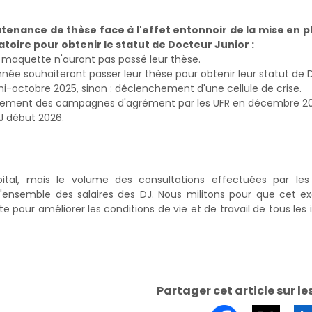
utenance de thèse face à l'effet entonnoir de la mise en 
gatoire pour obtenir le statut de Docteur Junior :
 maquette n'auront pas passé leur thèse.
née souhaiteront passer leur thèse pour obtenir leur statut de D
 mi-octobre 2025, sinon : déclenchement d'une cellule de crise.
lancement des campagnes d'agrément par les UFR en décembre 2
J début 2026.
ôpital, mais le volume des consultations effectuées par le
l'ensemble des salaires des DJ. Nous militons pour que cet ex
 pour améliorer les conditions de vie et de travail de tous les 
Partager cet article sur le