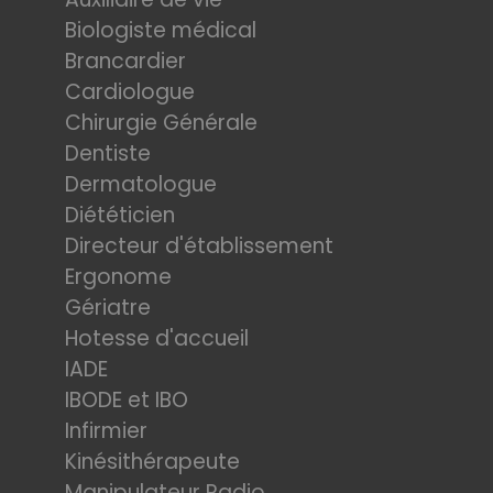
Biologiste médical
Brancardier
Cardiologue
Chirurgie Générale
Dentiste
Dermatologue
Diététicien
Directeur d'établissement
Ergonome
Gériatre
Hotesse d'accueil
IADE
IBODE et IBO
Infirmier
Kinésithérapeute
Manipulateur Radio