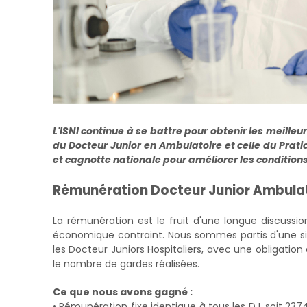
L'ISNI continue à se battre pour obtenir les meilleu
du Docteur Junior en Ambulatoire et celle du Pratic
et cagnotte nationale pour améliorer les conditions
Rémunération Docteur Junior Ambula
La rémunération est le fruit d'une longue discussi
économique contraint. Nous sommes partis d'une sit
les Docteur Juniors Hospitaliers, avec une obligation 
le nombre de gardes réalisées.
Ce que nous avons gagné :
• Rémunération fixe identique à tous les DJ, soit 2