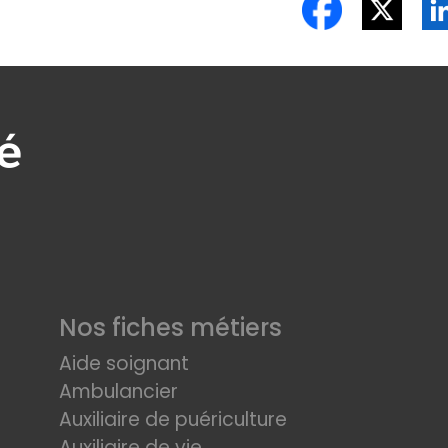
Nos fiches métiers
Aide soignant
Ambulancier
Auxiliaire de puériculture
Auxiliaire de vie