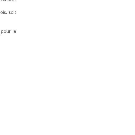
is, soit
 pour le