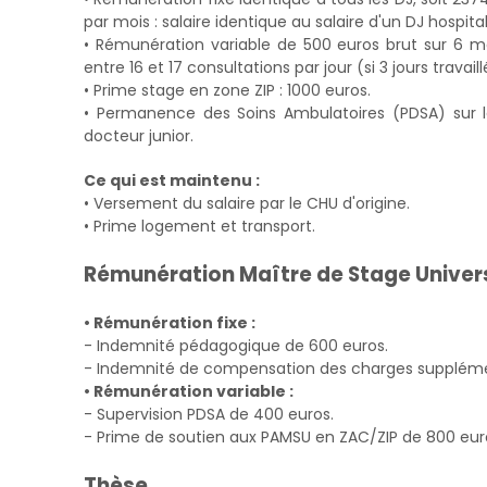
par mois : salaire identique au salaire d'un DJ hospital
• Rémunération variable de 500 euros brut sur 6 moi
entre 16 et 17 consultations par jour (si 3 jours travail
• Prime stage en zone ZIP : 1000 euros.
• Permanence des Soins Ambulatoires (PDSA) sur la
docteur junior.
Ce qui est maintenu :
• Versement du salaire par le CHU d'origine.
• Prime logement et transport.
Rémunération Maître de Stage Univer
• Rémunération fixe :
- Indemnité pédagogique de 600 euros.
- Indemnité de compensation des charges suppléme
• Rémunération variable :
- Supervision PDSA de 400 euros.
- Prime de soutien aux PAMSU en ZAC/ZIP de 800 eur
Thèse