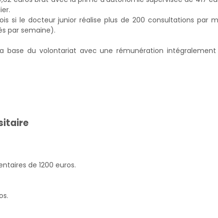
ier.
s si le docteur junior réalise plus de 200 consultations par mo
lés par semaine).
 base du volontariat avec une rémunération intégralement
sitaire
ntaires de 1200 euros.
os.