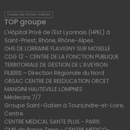
Toutes les fiches métiers
TOP groupe
L'Hôpital Privé de l'Est Lyonnais (HPEL) à
Saint-Priest, Rhône, Rhône-Alpes.
OHS DE LORRAINE FLAVIGNY SUR MOSELLE
CDG 12 - CENTRE DE LA FONCTION PUBLIQUE
TERRITORIALE DE GESTION DE L’AVEYRON
FILIERIS – Direction Régionale du Nord
ORSAC CENTRE DE REEDUCATION ORCET
MANGINI HAUTEVILLE LOMPNES
Médecins 7/7
Groupe Saint-Gatien à Tours,Indre-et-Loire,
Centre.
CENTRE MEDICAL SANTE PLUS - PARIS
CMS de Basse Terre - CENTRE MEDICO-