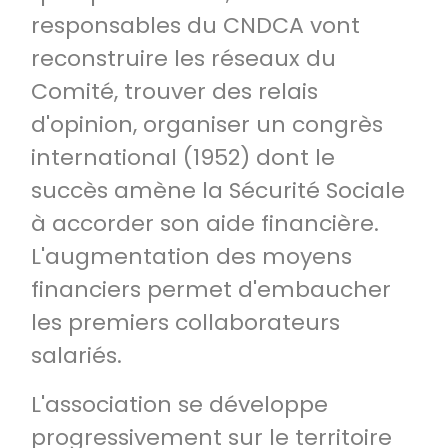
responsables du CNDCA vont
reconstruire les réseaux du
Comité, trouver des relais
d'opinion, organiser un congrès
international (1952) dont le
succès amène la Sécurité Sociale
à accorder son aide financière.
L'augmentation des moyens
financiers permet d'embaucher
les premiers collaborateurs
salariés.
L'association se développe
progressivement sur le territoire