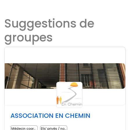
Suggestions de
groupes
ASSOCIATION EN CHEMIN
Médecin coordonnateur
Ets' privés / non lucratifs