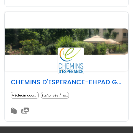
CHEMINS D'ESPERANCE-EHPAD GRENELLE
Médecin coordonnateur
Ets' privés / non lucratifs